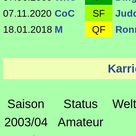
07.11.2020
CoC
SF
Jud
18.01.2018
M
QF
Ronn
Karri
Saison
Status
Welt
2003/04
Amateur