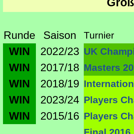
Größ
Runde
Saison
Turnier
WIN
2022/23
UK Champi
WIN
2017/18
Masters 2
WIN
2018/19
Internatio
WIN
2023/24
Players C
WIN
2015/16
Players C
Final 2016