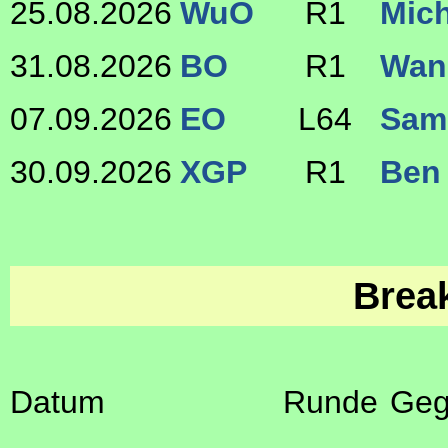
25.08.2026
WuO
R1
Mich
31.08.2026
BO
R1
Wan
07.09.2026
EO
L64
Sam
30.09.2026
XGP
R1
Ben
Brea
Datum
Runde
Geg