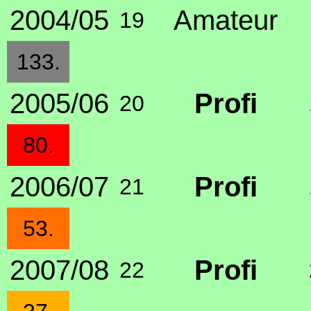
2004/05
Amateur
19
133.
2005/06
Profi
20
80.
2006/07
Profi
21
53.
2007/08
Profi
22