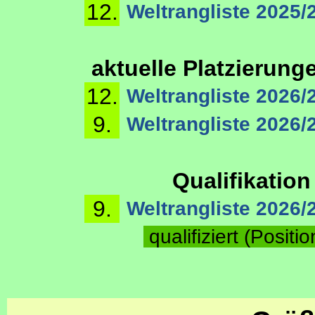
12.
Weltrangliste 2025/
aktuelle Platzierung
12.
Weltrangliste 2026/2
9.
Weltrangliste 2026/
Qualifikation
9.
Weltrangliste 2026/
qualifiziert (Positi