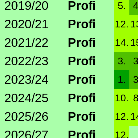
2019/20
Profi
5.
4
2020/21
Profi
12.
1
2021/22
Profi
14.
1
2022/23
Profi
3.
3
2023/24
Profi
1.
3
2024/25
Profi
10.
8
2025/26
Profi
12.
1
2026/27
Profi
12.