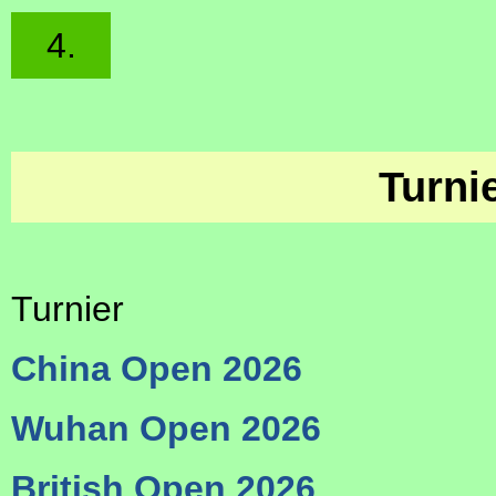
4.
Turni
Turnier
China Open 2026
Wuhan Open 2026
British Open 2026