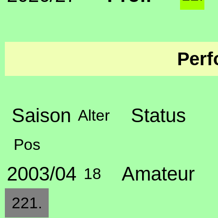
Perf
Saison
Status
Alter
Pos
2003/04
Amateur
18
221.