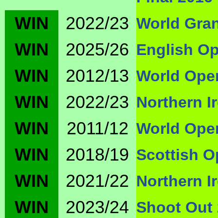
WIN
2022/23
World Gran
WIN
2025/26
English O
WIN
2012/13
World Ope
WIN
2022/23
Northern I
WIN
2011/12
World Ope
WIN
2018/19
Scottish O
WIN
2021/22
Northern I
WIN
2023/24
Shoot Out 