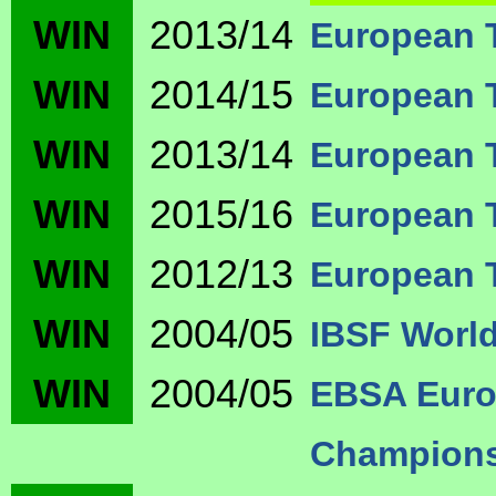
WIN
2013/14
European 
WIN
2014/15
European 
WIN
2013/14
European 
WIN
2015/16
European 
WIN
2012/13
European 
WIN
2004/05
IBSF Worl
WIN
2004/05
EBSA Euro
Champions