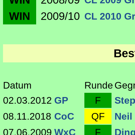
WIN
2009/10
CL 2010 G
Bes
Datum
Runde
Geg
02.03.2012
GP
F
Ste
08.11.2018
CoC
QF
Nei
07.06.2009
WxC
F
Din