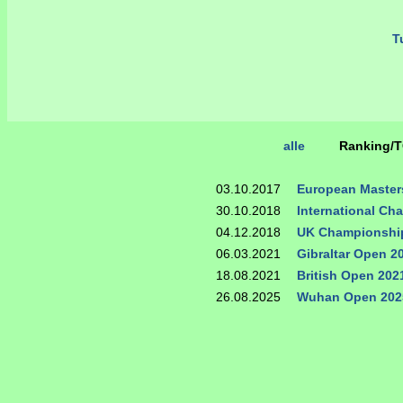
Tu
alle
Ranking/
03.10.2017
European Master
30.10.2018
International Ch
04.12.2018
UK Championshi
06.03.2021
Gibraltar Open 2
18.08.2021
British Open 202
26.08.2025
Wuhan Open 202