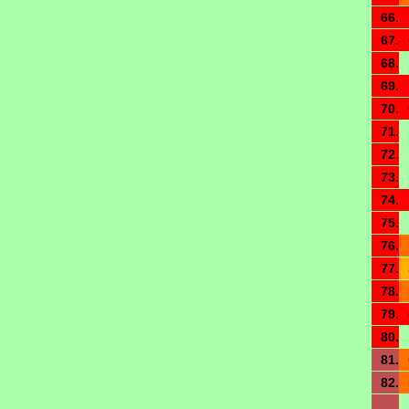
66.
67.
68.
69.
70.
71.
72.
73.
74.
75.
76.
77.
78.
79.
80.
81.
82.