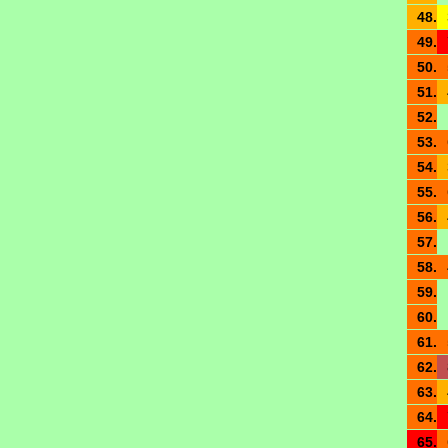
48.
49.
50.
51.
52.
53.
54.
55.
56.
57.
58.
59.
60.
61.
62.
63.
64.
65.