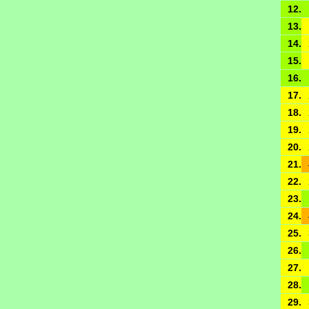
12.
13.
14.
15.
16.
17.
18.
19.
20.
21.
22.
23.
24.
25.
26.
27.
28.
29.