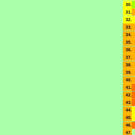
30.
31.
32.
33.
34.
35.
36.
37.
38.
39.
40.
41.
42.
43.
44.
45.
46.
47.