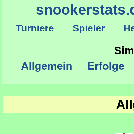
snookerstats.
Turniere
Spieler
He
S
Sim
Allgemein
Erfolge
Al