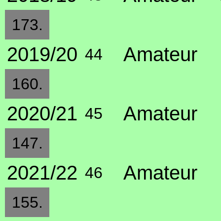
173.
2019/20
Amateur
44
160.
2020/21
Amateur
45
147.
2021/22
Amateur
46
155.