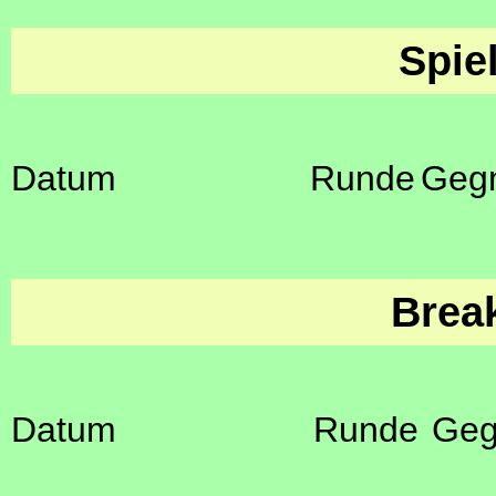
Spie
Datum
Runde
Geg
Brea
Datum
Runde
Geg