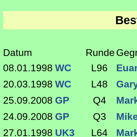
Bes
Datum
Runde
Geg
08.01.1998
WC
L96
Eua
20.03.1998
WC
L48
Gar
25.09.2008
GP
Q4
Mark
24.09.2008
GP
Q3
Mik
27.01.1998
UK3
L64
Mar