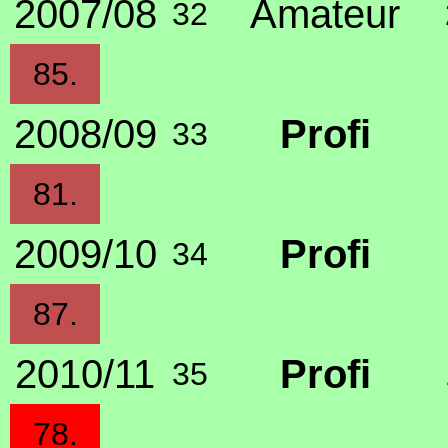
2007/08
Amateur
32
85.
2008/09
Profi
33
81.
2009/10
Profi
34
87.
2010/11
Profi
35
78.