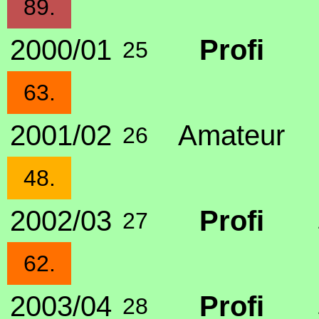
89.
2000/01
Profi
25
63.
2001/02
Amateur
26
48.
2002/03
Profi
27
62.
2003/04
Profi
28