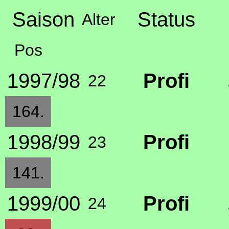
Saison
Status
Alter
Pos
1997/98
Profi
22
164.
1998/99
Profi
23
141.
1999/00
Profi
24