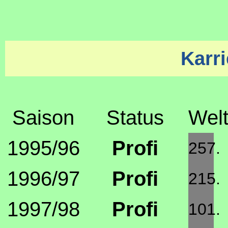
Karri
Saison
Status
Welt
1995/96
Profi
257.
1996/97
Profi
215.
1997/98
Profi
101.