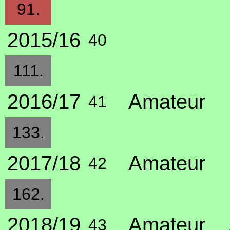
91.
2015/16
40
111.
2016/17
Amateur
41
133.
2017/18
Amateur
42
162.
2018/19
Amateur
43