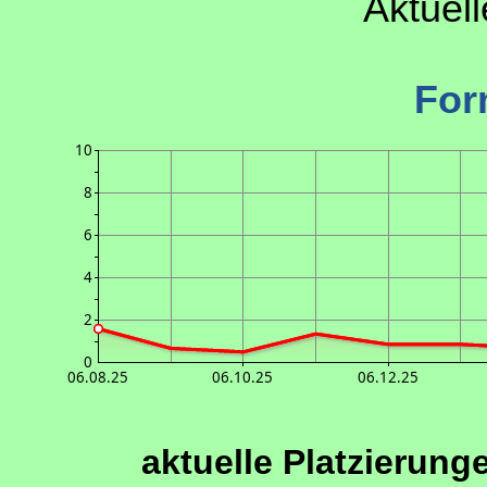
Aktuel
For
10
8
6
4
2
0
06.08.25
06.10.25
06.12.25
aktuelle Platzierung