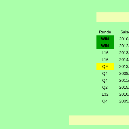
Runde
Sais
WIN
2010
WIN
2012
L16
2013
L16
2014
QF
2013
Q4
2009
Q4
2011
Q2
2015
L32
2010
Q4
2009