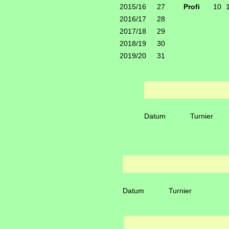
2015/16
27
Profi
10
2016/17
28
2017/18
29
2018/19
30
2019/20
31
Datum
Turnier
Datum
Turnier