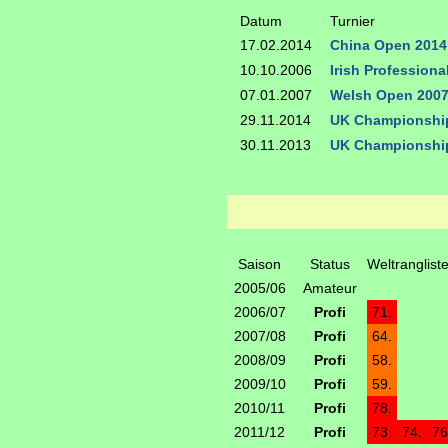
Datum
Turnier
17.02.2014
China Open 2014
10.10.2006
Irish Profession
07.01.2007
Welsh Open 200
29.11.2014
UK Championshi
30.11.2013
UK Championshi
Saison
Status
Weltranglist
2005/06
Amateur
2006/07
Profi
71.
2007/08
Profi
64.
2008/09
Profi
58.
2009/10
Profi
59.
2010/11
Profi
78.
2011/12
Profi
73.
74.
76