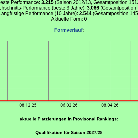
este Performance:
3.215
(Saison 2012/13, Gesamtposition 151
chschnitts-Performance (beste 3 Jahre):
3.066
(Gesamtposition 
Langfristige Performance (10 Jahre):
2.544
(Gesamtposition 145
Aktuelle Form: 0
Formverlauf
:
08.12.25
06.02.26
08.04.26
aktuelle Platzierungen in Provisonal Rankings:
Qualifikation für Saison 2027/28