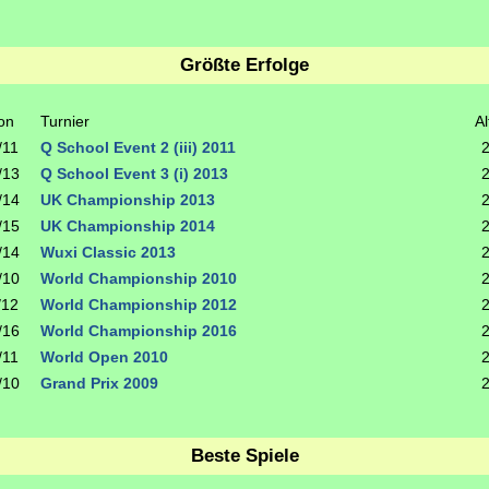
Größte Erfolge
on
Turnier
Al
/11
Q School Event 2 (iii) 2011
/13
Q School Event 3 (i) 2013
/14
UK Championship 2013
/15
UK Championship 2014
/14
Wuxi Classic 2013
/10
World Championship 2010
/12
World Championship 2012
/16
World Championship 2016
/11
World Open 2010
/10
Grand Prix 2009
Beste Spiele