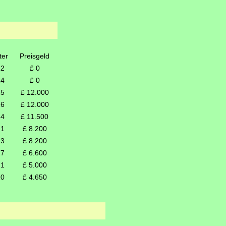
ter
Preisgeld
22
£ 0
24
£ 0
25
£ 12.000
26
£ 12.000
24
£ 11.500
21
£ 8.200
23
£ 8.200
27
£ 6.600
21
£ 5.000
20
£ 4.650