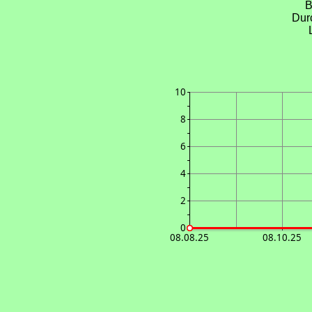
B
Dur
10
8
6
4
2
0
08.08.25
08.10.25