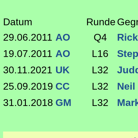
Datum
Runde
Geg
29.06.2011
AO
Q4
Ric
19.07.2011
AO
L16
Ste
30.11.2021
UK
L32
Jud
25.09.2019
CC
L32
Nei
31.01.2018
GM
L32
Mar