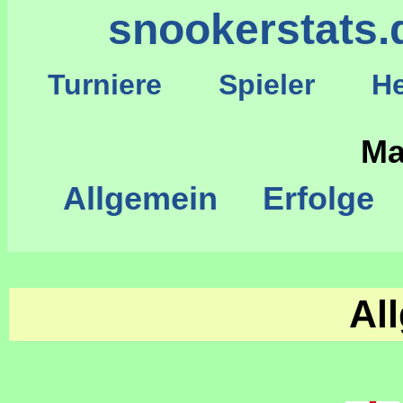
snookerstats.
Turniere
Spieler
He
S
Ma
Allgemein
Erfolge
Al