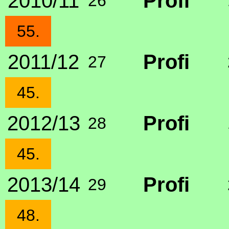
2010/11
Profi
26
55.
2011/12
Profi
27
45.
2012/13
Profi
28
45.
2013/14
Profi
29
48.