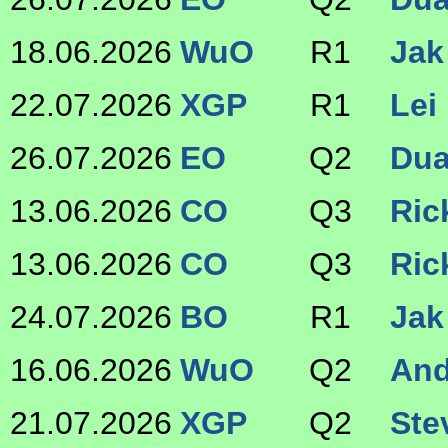
18.06.2026
WuO
R1
Jak
22.07.2026
XGP
R1
Lei
26.07.2026
EO
Q2
Dua
13.06.2026
CO
Q3
Ric
13.06.2026
CO
Q3
Ric
24.07.2026
BO
R1
Jak
16.06.2026
WuO
Q2
And
21.07.2026
XGP
Q2
Ste