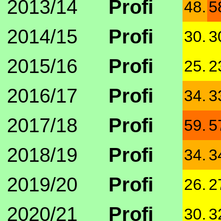
2013/14
Profi
48.
5
2014/15
Profi
30.
3
2015/16
Profi
25.
2
2016/17
Profi
34.
3
2017/18
Profi
59.
5
2018/19
Profi
34.
3
2019/20
Profi
26.
2
2020/21
Profi
30.
3