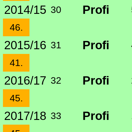
2014/15
Profi
30
46.
2015/16
Profi
31
41.
2016/17
Profi
32
45.
2017/18
Profi
33