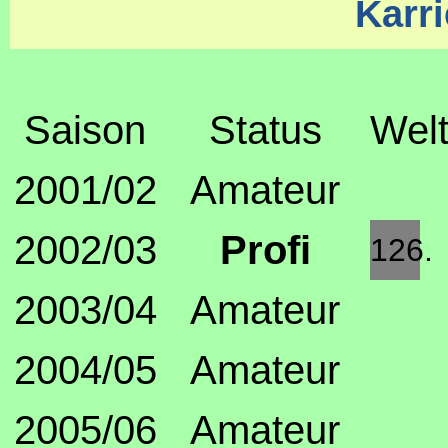
Karri
Saison
Status
Welt
2001/02
Amateur
2002/03
Profi
126.
2003/04
Amateur
2004/05
Amateur
2005/06
Amateur