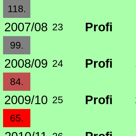
118.
2007/08
Profi
23
99.
2008/09
Profi
24
84.
2009/10
Profi
25
65.