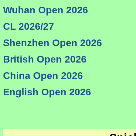
Wuhan Open 2026
CL 2026/27
Shenzhen Open 2026
British Open 2026
China Open 2026
English Open 2026