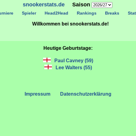
snookerstats.de
Saison
rniere
Spieler
Head2Head
Rankings
Breaks
Stat
Willkommen bei snookerstats.de!
Heutige Geburtstage:
Paul Cavney (59)
Lee Walters (55)
Impressum
Datenschutzerklärung