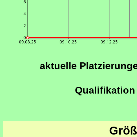
6
4
2
0
09.08.25
09.10.25
09.12.25
aktuelle Platzierung
Qualifikation
Größ