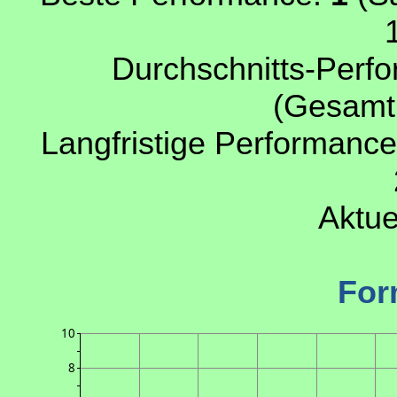
Durchschnitts-Perfo
(Gesamtp
Langfristige Performance
Aktue
For
10
8