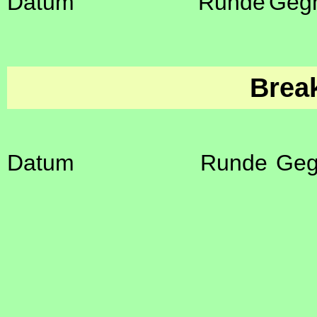
Datum
Runde
Geg
Brea
Datum
Runde
Geg