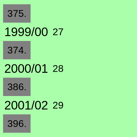
375.
1999/00
27
374.
2000/01
28
386.
2001/02
29
396.