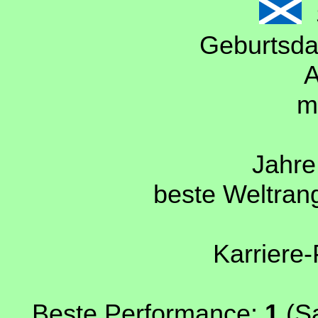
S
Geburtsda
A
m
Jahre 
beste Weltrang
Karriere-
Beste Performance:
1
(Sa