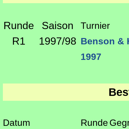
Runde
Saison
Turnier
R1
1997/98
Benson & 
1997
Bes
Datum
Runde
Geg