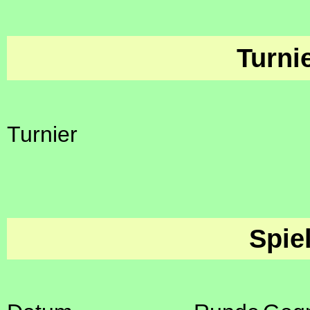
Turni
Turnier
Spie