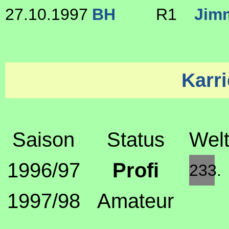
27.10.1997
BH
R1
Jim
Karri
Saison
Status
Welt
1996/97
Profi
233.
1997/98
Amateur