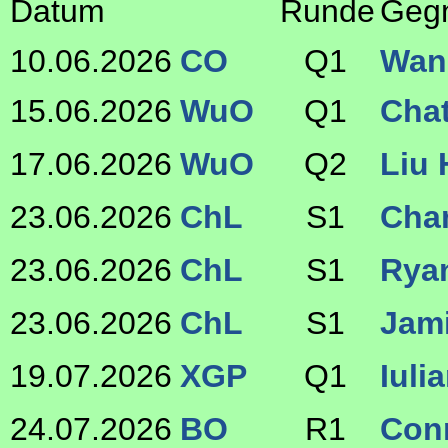
Datum
Runde
Geg
10.06.2026
CO
Q1
Wan
15.06.2026
WuO
Q1
Cha
17.06.2026
WuO
Q2
Liu
23.06.2026
ChL
S1
Cha
23.06.2026
ChL
S1
Rya
23.06.2026
ChL
S1
Jam
19.07.2026
XGP
Q1
Iuli
24.07.2026
BO
R1
Con