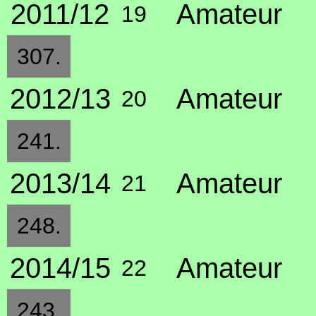
2011/12
Amateur
19
307.
2012/13
Amateur
20
241.
2013/14
Amateur
21
248.
2014/15
Amateur
22
243.