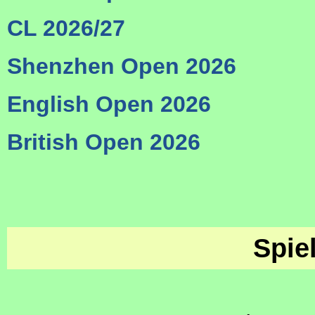
CL 2026/27
Shenzhen Open 2026
English Open 2026
British Open 2026
Spie