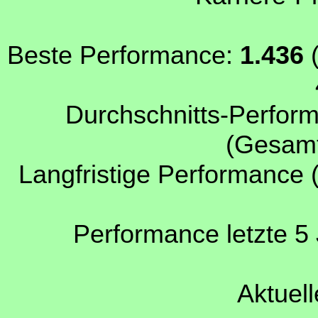
Beste Performance:
1.436
(
Durchschnitts-Perform
(Gesamt
Langfristige Performance 
Performance letzte 5
Aktuel