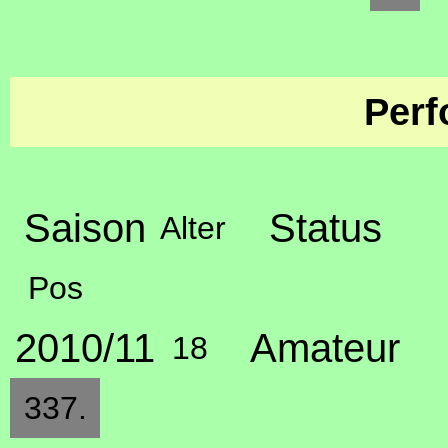
Perf
Saison
Status
Alter
Pos
2010/11
Amateur
18
337.