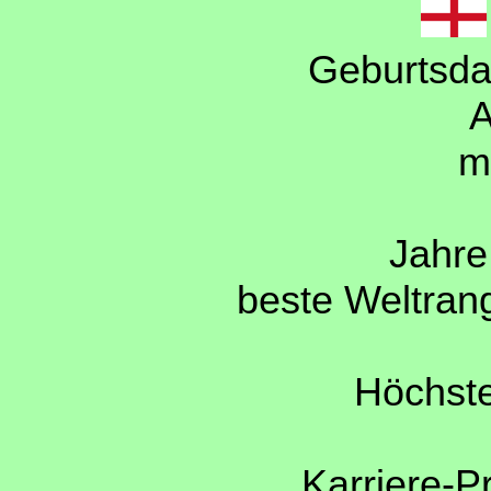
Geburtsda
A
m
Jahre 
beste Weltrang
Höchst
Karriere-P