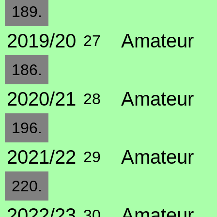
189.
2019/20
Amateur
27
186.
2020/21
Amateur
28
196.
2021/22
Amateur
29
220.
2022/23
Amateur
30