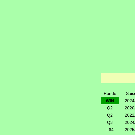
Runde
Sais
WIN
2024
Q2
2020
Q2
2022
Q3
2024
L64
2025