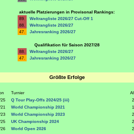
aktuelle Platzierungen in Provisonal Rankings:
89.
Weltrangliste 2026/27 Cut-Off 1
88.
Weltrangliste 2026/27
47.
Jahresranking 2026/27
Qualifikation für Saison 2027/28
88.
Weltrangliste 2026/27
47.
Jahresranking 2026/27
Größte Erfolge
on
Turnier
Al
/25
Q Tour Play-Offs 2024/25 (iii)
/21
World Championship 2021
/23
World Championship 2023
/25
UK Championship 2024
/26
World Open 2026