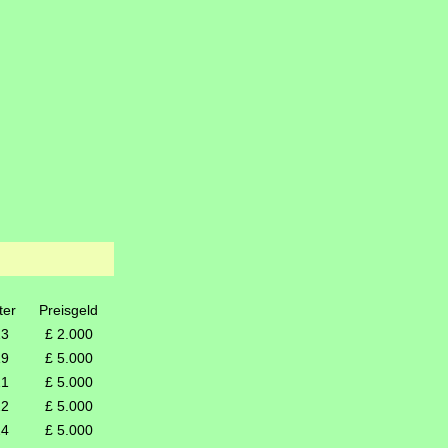
ter
Preisgeld
23
£ 2.000
19
£ 5.000
21
£ 5.000
22
£ 5.000
24
£ 5.000