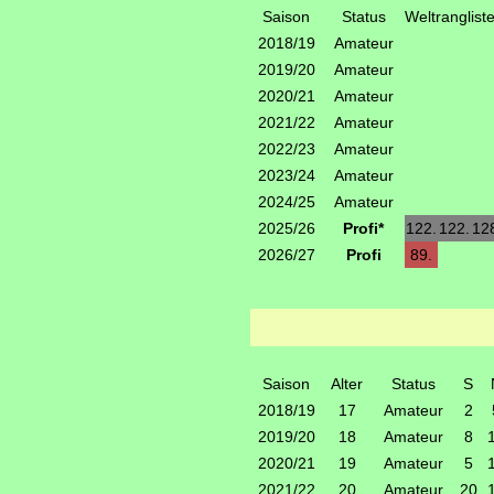
Saison
Status
Weltranglist
2018/19
Amateur
2019/20
Amateur
2020/21
Amateur
2021/22
Amateur
2022/23
Amateur
2023/24
Amateur
2024/25
Amateur
2025/26
Profi*
122.
122.
12
2026/27
Profi
89.
Saison
Alter
Status
S
2018/19
17
Amateur
2
2019/20
18
Amateur
8
2020/21
19
Amateur
5
2021/22
20
Amateur
20