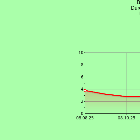
B
Dur
10
8
6
4
2
0
08.08.25
08.10.25