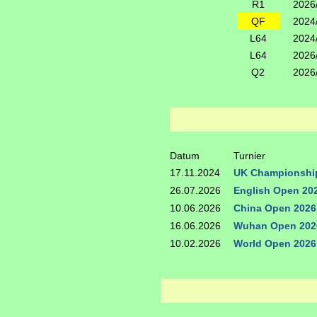
R1
2026
QF
2024
L64
2024
L64
2026
Q2
2026
Datum
Turnier
17.11.2024
UK Championshi
26.07.2026
English Open 20
10.06.2026
China Open 2026
16.06.2026
Wuhan Open 202
10.02.2026
World Open 2026