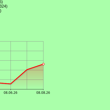
5)
324)
)
08.06.26
08.08.26