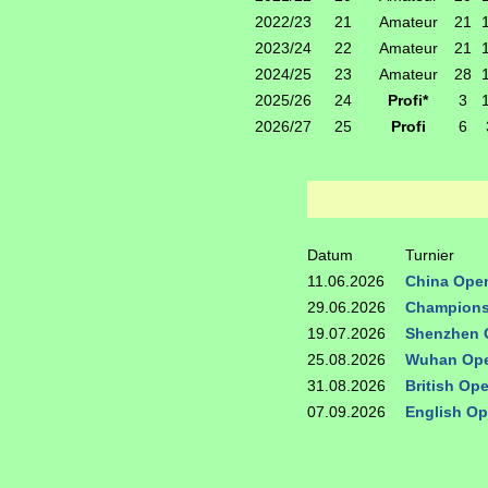
2022/23
21
Amateur
21
2023/24
22
Amateur
21
2024/25
23
Amateur
28
2025/26
24
Profi*
3
2026/27
25
Profi
6
Datum
Turnier
11.06.2026
China Ope
29.06.2026
Champions
19.07.2026
Shenzhen 
25.08.2026
Wuhan Ope
31.08.2026
British Op
07.09.2026
English Op