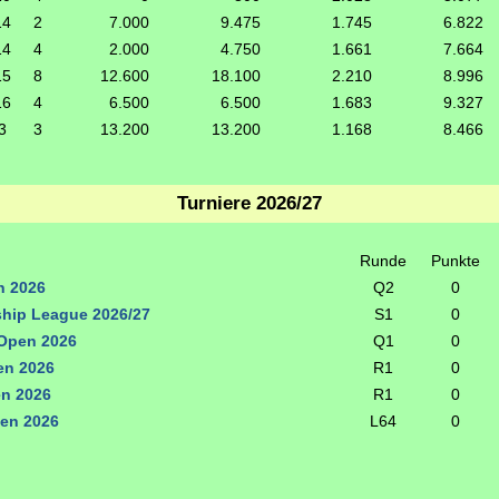
14
2
7.000
9.475
1.745
6.822
14
4
2.000
4.750
1.661
7.664
15
8
12.600
18.100
2.210
8.996
16
4
6.500
6.500
1.683
9.327
3
3
13.200
13.200
1.168
8.466
Turniere 2026/27
Runde
Punkte
n 2026
Q2
0
hip League 2026/27
S1
0
Open 2026
Q1
0
n 2026
R1
0
en 2026
R1
0
en 2026
L64
0