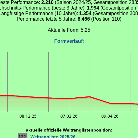
este Performance:
2.210
(Saison 2024/25, Gesamtposition 283
chschnitts-Performance (beste 3 Jahre):
1.994
(Gesamtposition 
Langfristige Performance (10 Jahre):
1.354
(Gesamtposition 308
Performance letzte 5 Jahre:
8.466
(Position 110)
Aktuelle Form: 5.25
Formverlauf
:
08.12.25
07.02.26
09.04.26
aktuelle offizielle Weltranglistenposition:
122.
Weltrangliste 2025/26