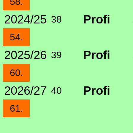
58.
2024/25
Profi
38
54.
2025/26
Profi
39
60.
2026/27
Profi
40
61.