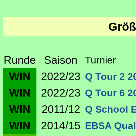
Größ
Runde
Saison
Turnier
WIN
2022/23
Q Tour 2 2
WIN
2022/23
Q Tour 6 2
WIN
2011/12
Q School E
WIN
2014/15
EBSA Quali