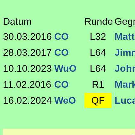
Datum
Runde
Geg
30.03.2016
CO
L32
Mat
28.03.2017
CO
L64
Jim
10.10.2023
WuO
L64
Joh
11.02.2016
CO
R1
Mark
16.02.2024
WeO
QF
Luc