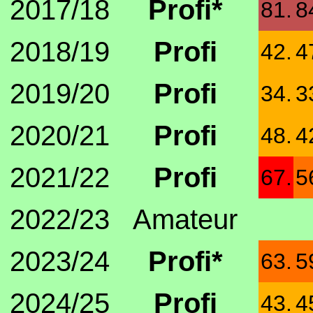
2017/18
Profi*
81.
8
2018/19
Profi
42.
4
2019/20
Profi
34.
3
2020/21
Profi
48.
4
2021/22
Profi
67.
5
2022/23
Amateur
2023/24
Profi*
63.
5
2024/25
Profi
43.
4