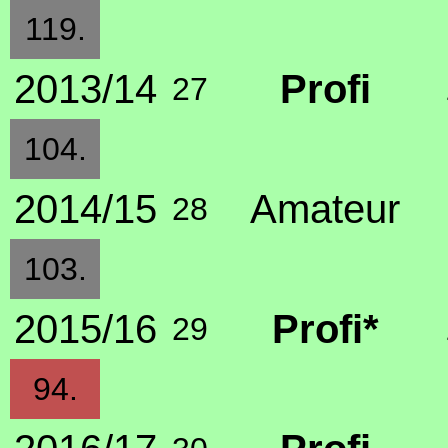
119.
2013/14
Profi
27
104.
2014/15
Amateur
28
103.
2015/16
Profi*
29
94.