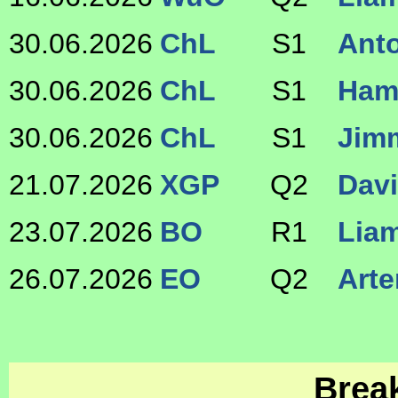
30.06.2026
ChL
S1
Ant
30.06.2026
ChL
S1
Ham
30.06.2026
ChL
S1
Jim
21.07.2026
XGP
Q2
Dav
23.07.2026
BO
R1
Lia
26.07.2026
EO
Q2
Arte
Brea