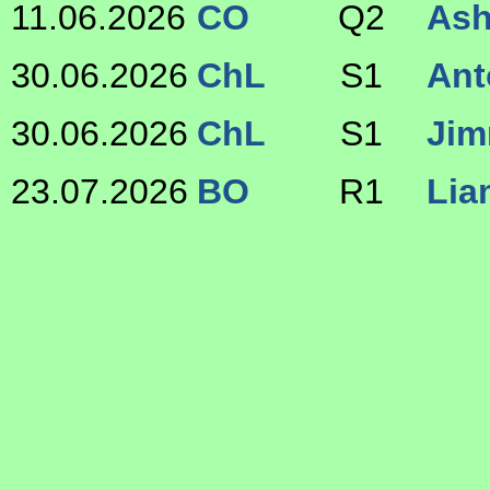
11.06.2026
CO
Q2
Ash
30.06.2026
ChL
S1
Ant
30.06.2026
ChL
S1
Jim
23.07.2026
BO
R1
Li