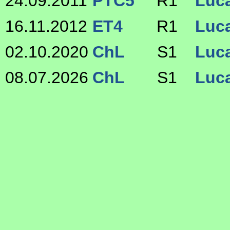
24.09.2011
PTC5
R1
Luca
16.11.2012
ET4
R1
Luca
02.10.2020
ChL
S1
Luca
08.07.2026
ChL
S1
Luca