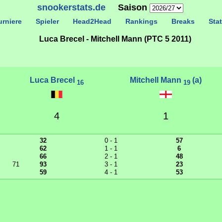
snookerstats.de
Saison
rniere
Spieler
Head2Head
Rankings
Breaks
Stat
Luca Brecel - Mitchell Mann (PTC 5 2011)
Luca Brecel
Mitchell Mann
(a)
16
19
4
1
32
0 - 1
57
62
1 - 1
6
66
2 - 1
48
71
93
3 - 1
23
59
4 - 1
53