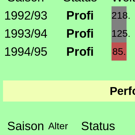
1992/93
Profi
218.
1993/94
Profi
125.
1994/95
Profi
85.
Perf
Saison
Status
Alter