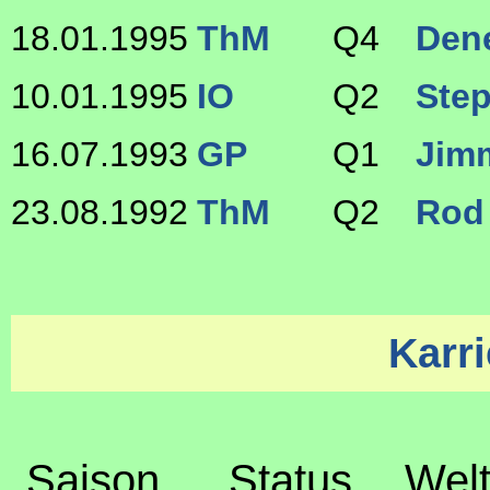
18.01.1995
ThM
Q4
Den
10.01.1995
IO
Q2
Ste
16.07.1993
GP
Q1
Jim
23.08.1992
ThM
Q2
Rod
Karri
Saison
Status
Welt