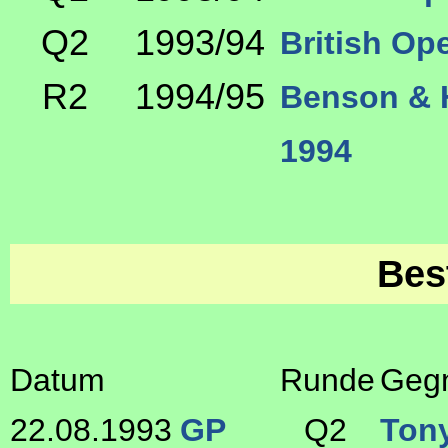
Q2
1993/94
British Op
R2
1994/95
Benson & 
1994
Bes
Datum
Runde
Geg
22.08.1993
GP
Q2
Ton