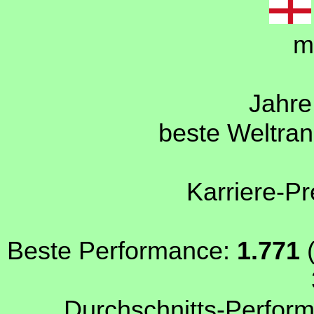
m
Jahre 
beste Weltran
Karriere-Pr
Beste Performance:
1.771
(
Durchschnitts-Perform