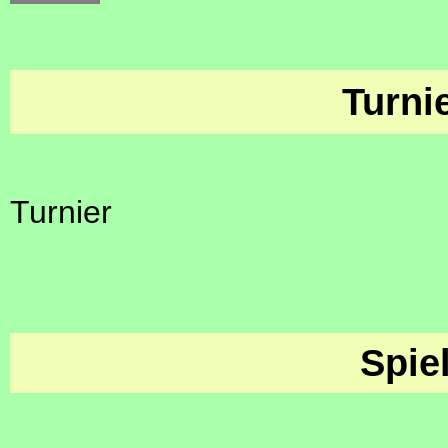
Turni
Turnier
Spie