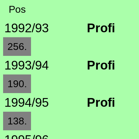
Pos
1992/93
Profi
256.
1993/94
Profi
190.
1994/95
Profi
138.