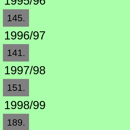
1995/96
145.
1996/97
141.
1997/98
151.
1998/99
189.