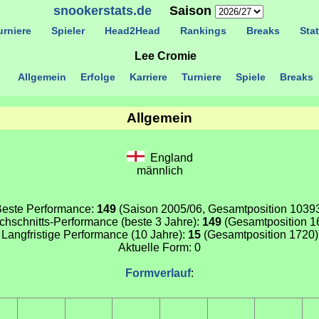
snookerstats.de
Saison
rniere
Spieler
Head2Head
Rankings
Breaks
Stat
Lee Cromie
Allgemein
Erfolge
Karriere
Turniere
Spiele
Breaks
Allgemein
England
männlich
este Performance:
149
(Saison 2005/06, Gesamtposition 1039
chschnitts-Performance (beste 3 Jahre):
149
(Gesamtposition 1
Langfristige Performance (10 Jahre):
15
(Gesamtposition 1720)
Aktuelle Form: 0
Formverlauf
: