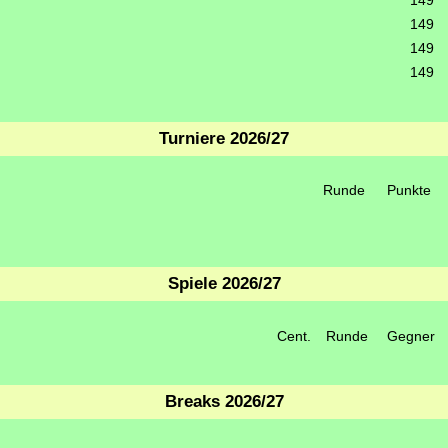
149
149
149
149
Turniere 2026/27
Runde
Punkte
Spiele 2026/27
Cent.
Runde
Gegner
Breaks 2026/27