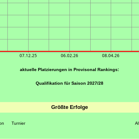
07.12.25
06.02.26
08.04.26
aktuelle Platzierungen in Provisonal Rankings:
Qualifikation für Saison 2027/28
Größte Erfolge
on
Turnier
Al