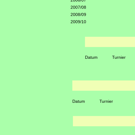
2006/07
2007/08
2008/09
2009/10
Datum
Turnier
Datum
Turnier