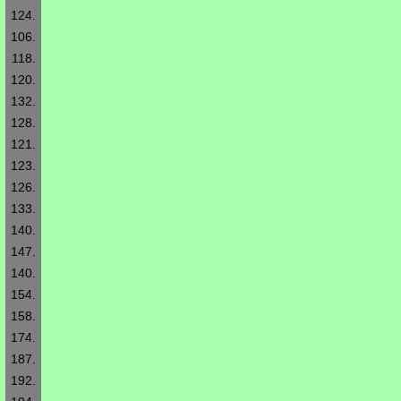
124.
106.
118.
120.
132.
128.
121.
123.
126.
133.
140.
147.
140.
154.
158.
174.
187.
192.