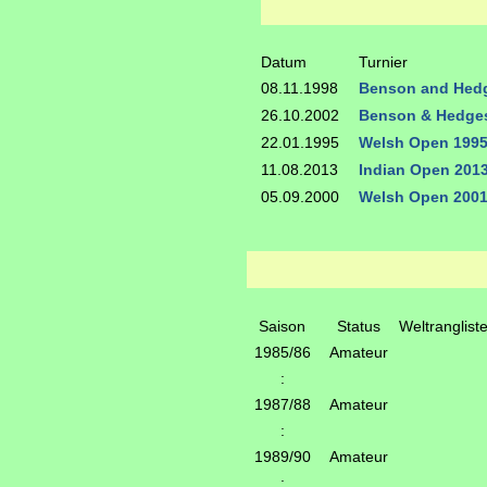
Datum
Turnier
08.11.1998
Benson and Hed
26.10.2002
Benson & Hedge
22.01.1995
Welsh Open 199
11.08.2013
Indian Open 201
05.09.2000
Welsh Open 200
Saison
Status
Weltranglist
1985/86
Amateur
:
1987/88
Amateur
:
1989/90
Amateur
: