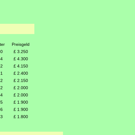
ter
Preisgeld
20
£ 3.250
34
£ 4.300
32
£ 4.150
31
£ 2.400
32
£ 2.150
32
£ 2.000
44
£ 2.000
25
£ 1.900
26
£ 1.900
33
£ 1.800