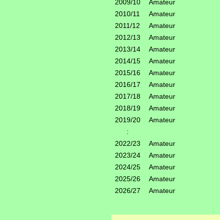
2009/10
Amateur
2010/11
Amateur
2011/12
Amateur
2012/13
Amateur
2013/14
Amateur
2014/15
Amateur
2015/16
Amateur
2016/17
Amateur
2017/18
Amateur
2018/19
Amateur
2019/20
Amateur
:
2022/23
Amateur
2023/24
Amateur
2024/25
Amateur
2025/26
Amateur
2026/27
Amateur