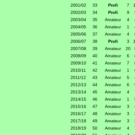
2001/02
33
Profi
7
2002/03
34
Profi
9
2003/04
35
Amateur
4
2004/05
36
Amateur
1
2005/06
37
Amateur
4
2006/07
38
Profi
3
2007/08
39
Amateur
20
2008/09
40
Amateur
6
2009/10
41
Amateur
7
2010/11
42
Amateur
1
2011/12
43
Amateur
5
2012/13
44
Amateur
6
2013/14
45
Amateur
4
2014/15
46
Amateur
1
2015/16
47
Amateur
3
2016/17
48
Amateur
3
2017/18
49
Amateur
3
2018/19
50
Amateur
4