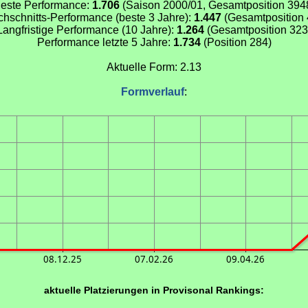
este Performance:
1.706
(Saison 2000/01, Gesamtposition 394
chschnitts-Performance (beste 3 Jahre):
1.447
(Gesamtposition 
Langfristige Performance (10 Jahre):
1.264
(Gesamtposition 323
Performance letzte 5 Jahre:
1.734
(Position 284)
Aktuelle Form: 2.13
Formverlauf
:
08.12.25
07.02.26
09.04.26
aktuelle Platzierungen in Provisonal Rankings: