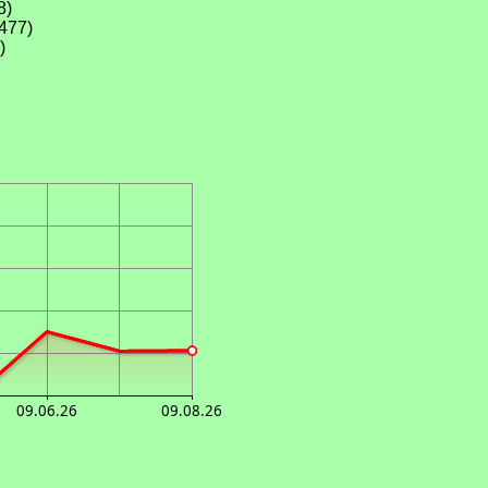
8)
477)
)
09.06.26
09.08.26