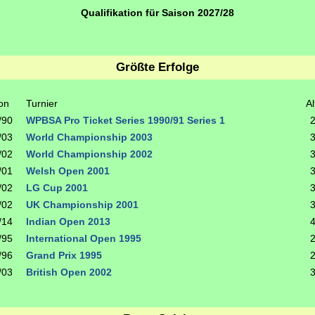
Qualifikation für Saison 2027/28
Größte Erfolge
on
Turnier
Al
/90
WPBSA Pro Ticket Series 1990/91 Series 1
/03
World Championship 2003
/02
World Championship 2002
/01
Welsh Open 2001
/02
LG Cup 2001
/02
UK Championship 2001
/14
Indian Open 2013
/95
International Open 1995
/96
Grand Prix 1995
/03
British Open 2002