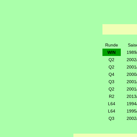
Runde
Sais
WIN
1989
Q2
2002
Q2
2001
Q4
2000
Q3
2001
Q2
2001
R2
2013
L64
1994
L64
1995
Q3
2002