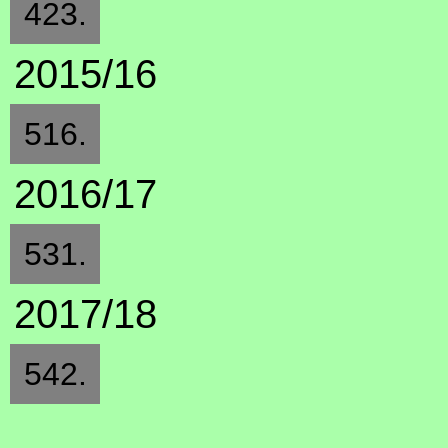
423.
2015/16
516.
2016/17
531.
2017/18
542.