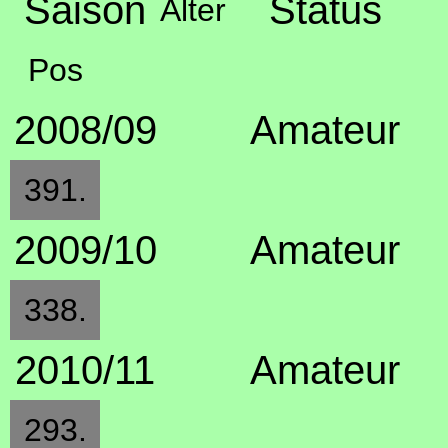
Saison
Status
Alter
Pos
2008/09
Amateur
391.
2009/10
Amateur
338.
2010/11
Amateur
293.