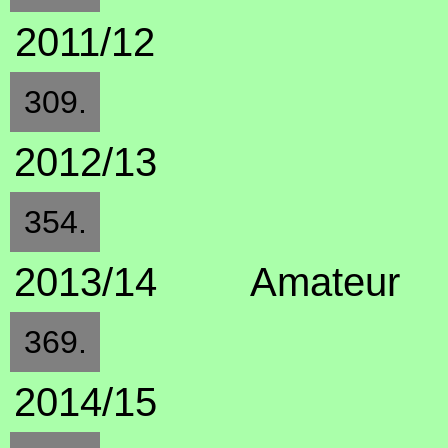
2011/12
309.
2012/13
354.
2013/14
Amateur
369.
2014/15