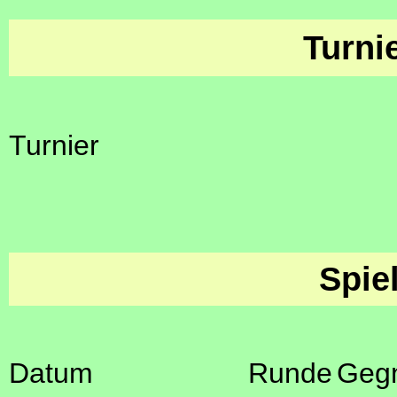
Turni
Turnier
Spie
Datum
Runde
Geg