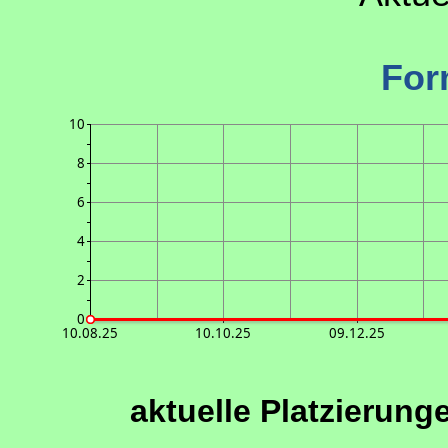
For
10
8
6
4
2
0
10.08.25
10.10.25
09.12.25
aktuelle Platzierung