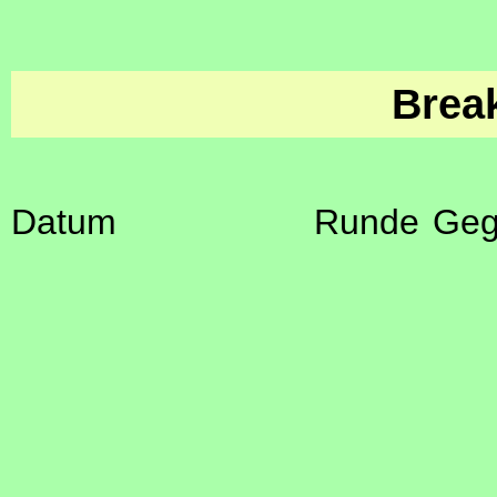
Brea
Datum
Runde
Geg