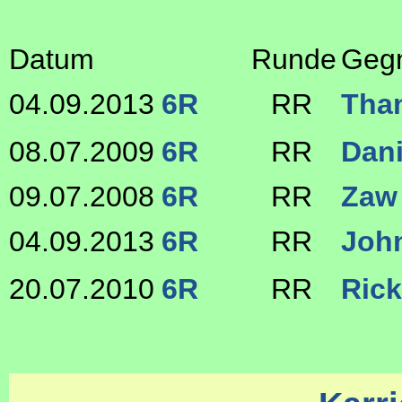
Datum
Runde
Geg
04.09.2013
6R
RR
Tha
08.07.2009
6R
RR
Dani
09.07.2008
6R
RR
Zaw
04.09.2013
6R
RR
Joh
20.07.2010
6R
RR
Ric