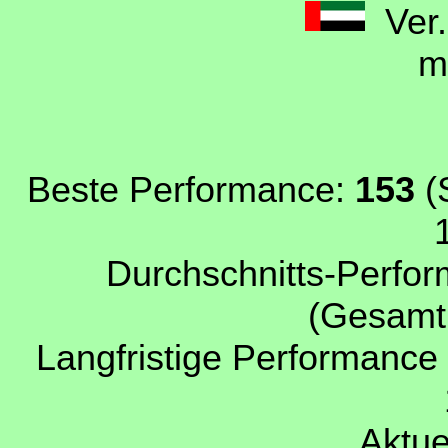
Ver.
m
Beste Performance:
153
(
Durchschnitts-Perfor
(Gesamtp
Langfristige Performance
Aktue