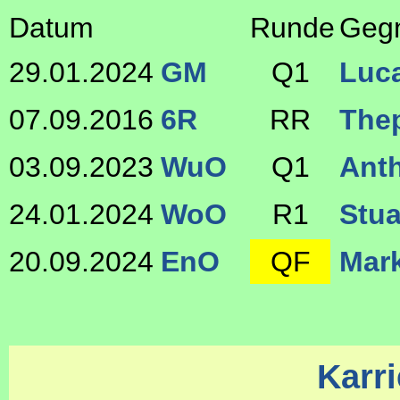
Datum
Runde
Geg
29.01.2024
GM
Q1
Luc
07.09.2016
6R
RR
The
03.09.2023
WuO
Q1
Ant
24.01.2024
WoO
R1
Stu
20.09.2024
EnO
QF
Mar
Karri