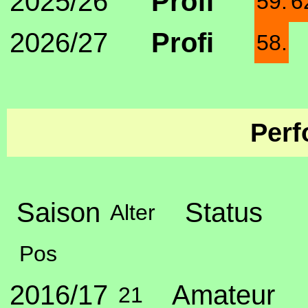
2025/26
Profi
59.
6
2026/27
Profi
58.
Perf
Saison
Status
Alter
Pos
2016/17
Amateur
21