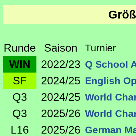
Größ
Runde
Saison
Turnier
WIN
2022/23
Q School A
SF
2024/25
English O
Q3
2024/25
World Cha
Q3
2025/26
World Cha
L16
2025/26
German Ma