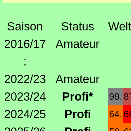
Saison
Status
Welt
2016/17
Amateur
:
2022/23
Amateur
2023/24
Profi*
99.
8
2024/25
Profi
64.
6