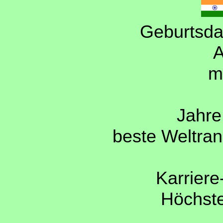
Geburtsda
A
m
Jahre 
beste Weltran
Karriere
Höchst