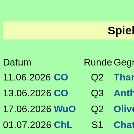
Spie
Datum
Runde
Geg
11.06.2026
CO
Q2
Tha
13.06.2026
CO
Q3
Ant
17.06.2026
WuO
Q2
Oli
01.07.2026
ChL
S1
Cha