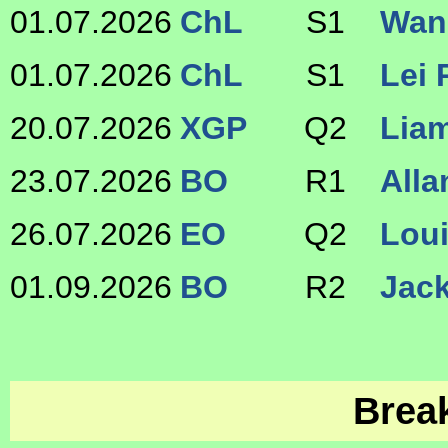
01.07.2026
ChL
S1
Wan
01.07.2026
ChL
S1
Lei 
20.07.2026
XGP
Q2
Lia
23.07.2026
BO
R1
Alla
26.07.2026
EO
Q2
Lou
01.09.2026
BO
R2
Jac
Brea