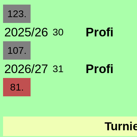
123.
2025/26
Profi
30
107.
2026/27
Profi
31
81.
Turni