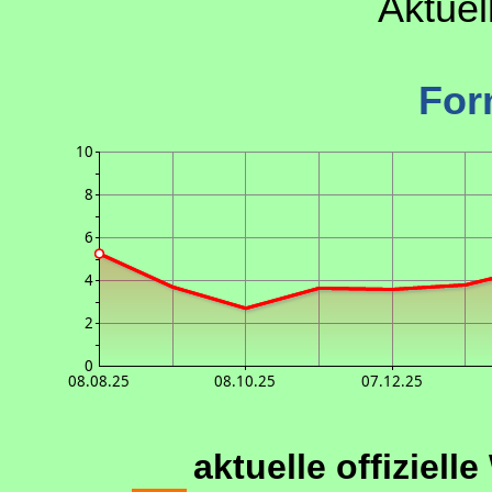
Aktuel
For
10
8
6
4
2
0
08.08.25
08.10.25
07.12.25
aktuelle offiziell