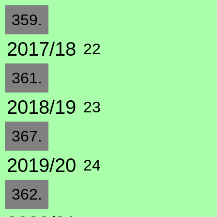
359.
2017/18
22
361.
2018/19
23
367.
2019/20
24
362.