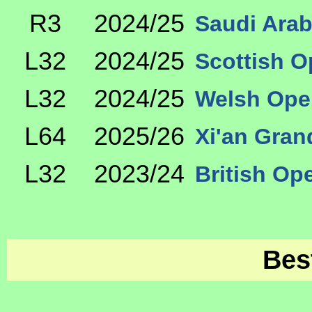
R3
2024/25
Saudi Arab
L32
2024/25
Scottish O
L32
2024/25
Welsh Ope
L64
2025/26
Xi'an Gran
L32
2023/24
British Op
Bes