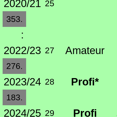
2020/21
25
353.
:
2022/23
Amateur
27
276.
2023/24
Profi*
28
183.
2024/25
Profi
29