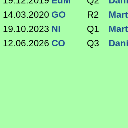
19.12.2019
EuM
Q2
Dani
14.03.2020
GO
R2
Mart
19.10.2023
NI
Q1
Mart
12.06.2026
CO
Q3
Dani