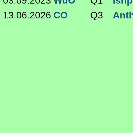
03.09.2023
WuO
Q1
Ishp
13.06.2026
CO
Q3
Anth