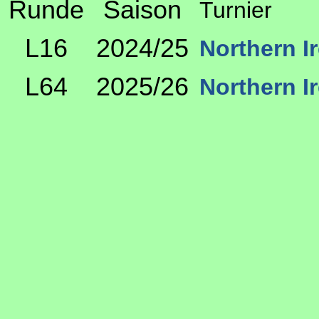
Runde
Saison
Turnier
L16
2024/25
Northern I
L64
2025/26
Northern I