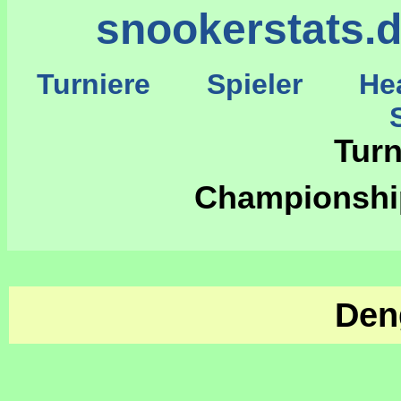
snookerstats.
Turniere
Spieler
He
St
Turn
Championshi
Den