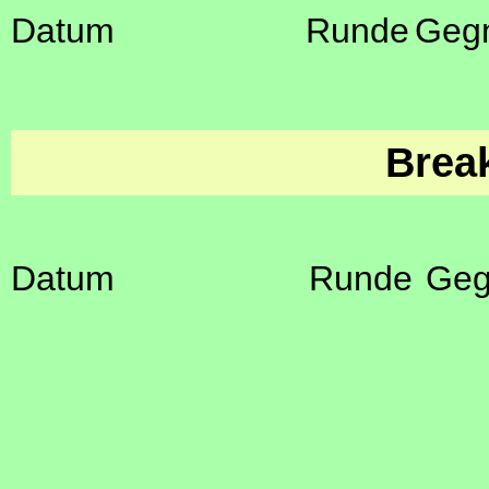
Datum
Runde
Geg
Brea
Datum
Runde
Geg