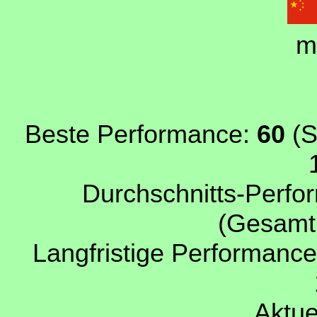
m
Beste Performance:
60
(S
Durchschnitts-Perfo
(Gesamtp
Langfristige Performance
Aktue