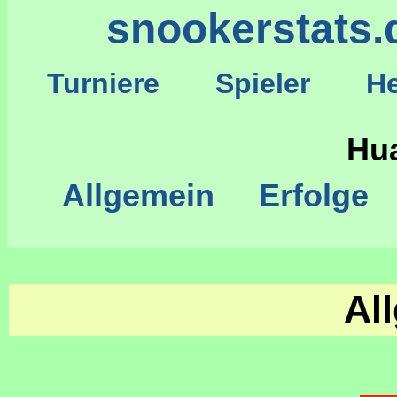
snookerstats.
Turniere
Spieler
He
S
Hu
Allgemein
Erfolge
Al