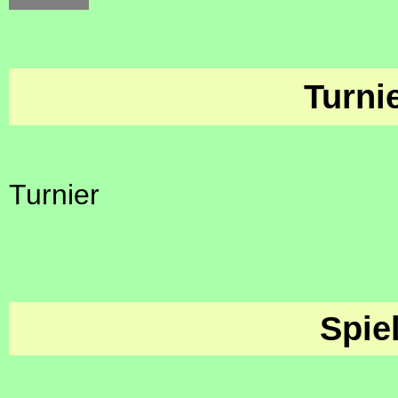
Turni
Turnier
Spie