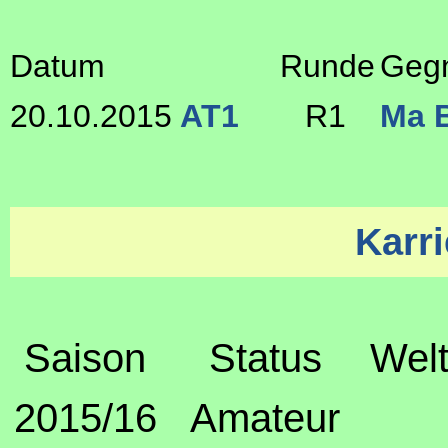
Datum
Runde
Geg
20.10.2015
AT1
R1
Ma 
Karri
Saison
Status
Welt
2015/16
Amateur