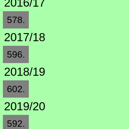
2016/17
578.
2017/18
596.
2018/19
602.
2019/20
592.