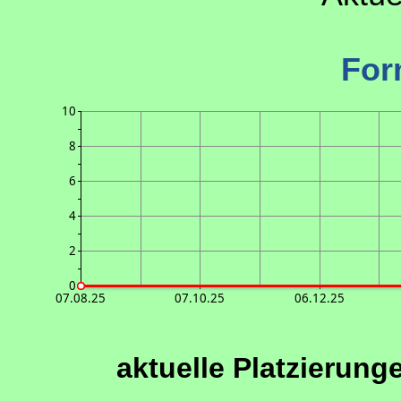
For
10
8
6
4
2
0
07.08.25
07.10.25
06.12.25
aktuelle Platzierung