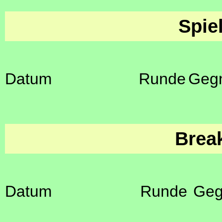
Spie
Datum
Runde
Geg
Brea
Datum
Runde
Geg