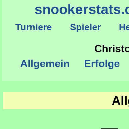
snookerstats.
Turniere
Spieler
He
S
Christ
Allgemein
Erfolge
Al