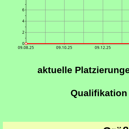
6
4
2
0
09.08.25
09.10.25
09.12.25
aktuelle Platzierung
Qualifikation