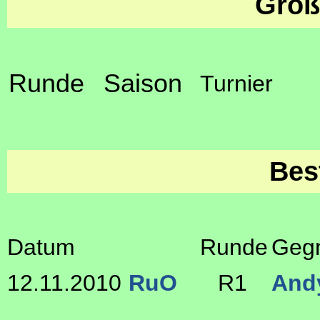
Größ
Runde
Saison
Turnier
Bes
Datum
Runde
Geg
12.11.2010
RuO
R1
And