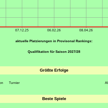
07.12.25
06.02.26
08.04.26
aktuelle Platzierungen in Provisonal Rankings:
Qualifikation für Saison 2027/28
Größte Erfolge
on
Turnier
Al
Beste Spiele