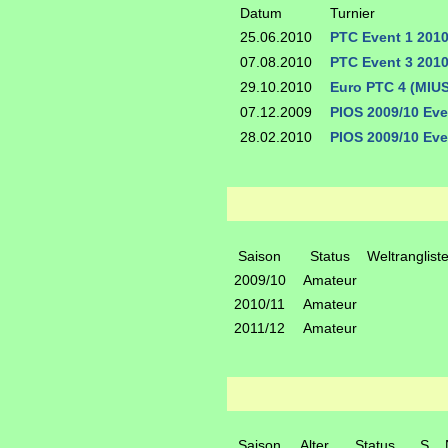
Datum
Turnier
25.06.2010
PTC Event 1 201
07.08.2010
PTC Event 3 201
29.10.2010
Euro PTC 4 (MIU
07.12.2009
PIOS 2009/10 Eve
28.02.2010
PIOS 2009/10 Eve
Saison
Status
Weltranglist
2009/10
Amateur
2010/11
Amateur
2011/12
Amateur
Saison
Alter
Status
S