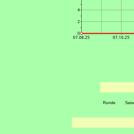
4
2
0
07.08.25
07.10.25
Runde
Sais