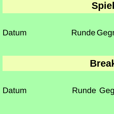
Spie
Datum
Runde
Geg
Brea
Datum
Runde
Geg