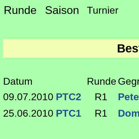
Runde
Saison
Turnier
Bes
Datum
Runde
Geg
09.07.2010
PTC2
R1
Pete
25.06.2010
PTC1
R1
Dom