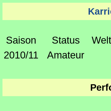
Karri
Saison
Status
Welt
2010/11
Amateur
Perf