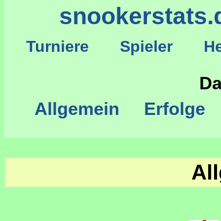
snookerstats.
Turniere
Spieler
He
S
Da
Allgemein
Erfolge
Al