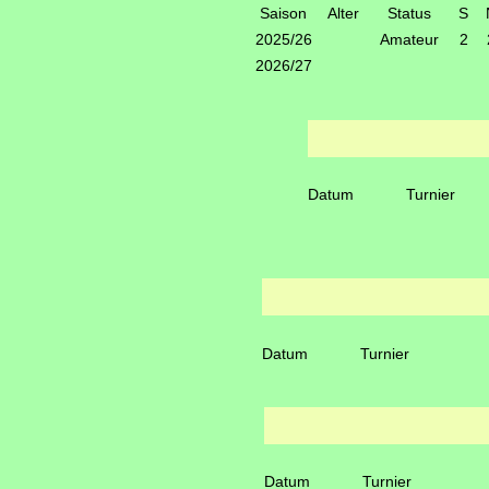
Saison
Alter
Status
S
2025/26
Amateur
2
2026/27
Datum
Turnier
Datum
Turnier
Datum
Turnier