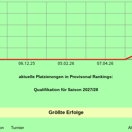
06.12.25
05.02.26
07.04.26
aktuelle Platzierungen in Provisonal Rankings:
Qualifikation für Saison 2027/28
Größte Erfolge
on
Turnier
Al