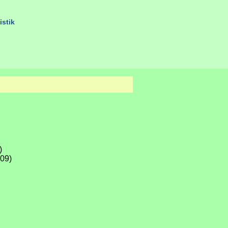
istik
)
09)