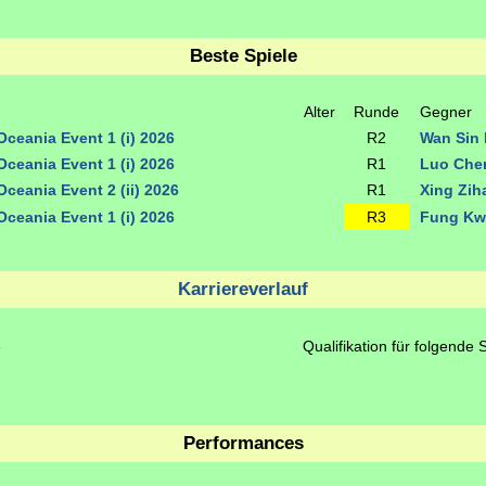
Beste Spiele
Alter
Runde
Gegner
Oceania Event 1 (i) 2026
R2
Wan Sin
Oceania Event 1 (i) 2026
R1
Luo Che
ceania Event 2 (ii) 2026
R1
Xing Zi
Oceania Event 1 (i) 2026
R3
Fung Kw
Karriereverlauf
e
Qualifikation für folgende 
Performances