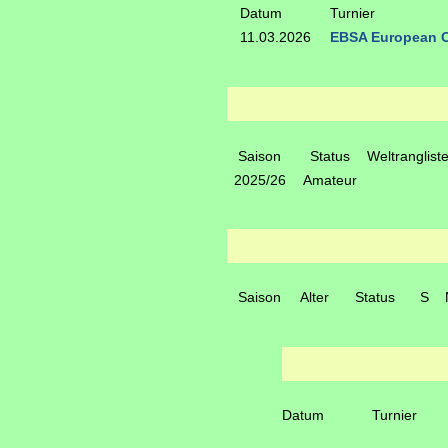
Datum
Turnier
11.03.2026
EBSA European 
Saison
Status
Weltranglist
2025/26
Amateur
Saison
Alter
Status
S
Datum
Turnier