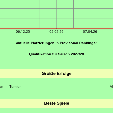
06.12.25
05.02.26
07.04.26
aktuelle Platzierungen in Provisonal Rankings:
Qualifikation für Saison 2027/28
Größte Erfolge
on
Turnier
Al
Beste Spiele