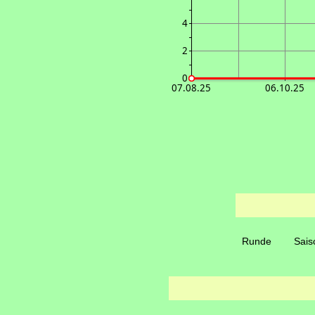
4
2
0
07.08.25
06.10.25
Runde
Sais