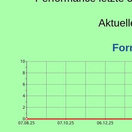
Aktuel
For
10
8
6
4
2
0
07.08.25
07.10.25
06.12.25