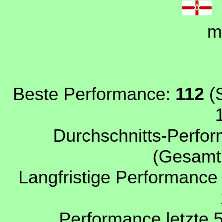
N
m
Beste Performance:
112
(S
Durchschnitts-Perfor
(Gesamtp
Langfristige Performance
Performance letzte 