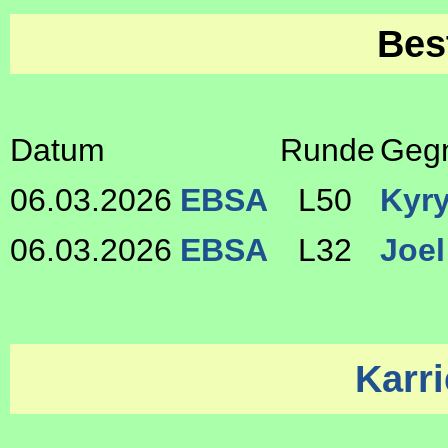
Bes
Datum
Runde
Geg
06.03.2026
EBSA
L50
Kyry
06.03.2026
EBSA
L32
Joe
Karri