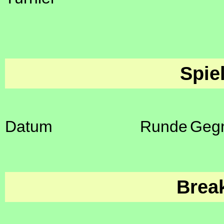
Spie
Datum
Runde
Geg
Brea