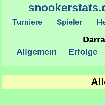
snookerstats.
Turniere
Spieler
He
S
Darra
Allgemein
Erfolge
Al