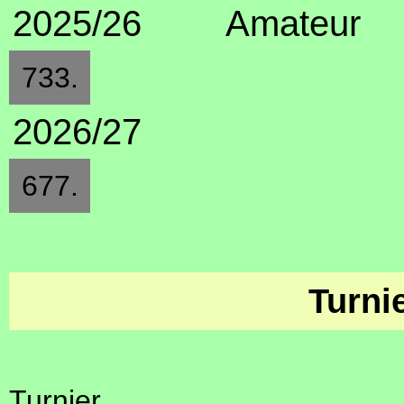
2025/26
Amateur
733.
2026/27
677.
Turni
Turnier