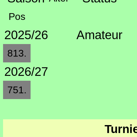
Pos
2025/26
Amateur
813.
2026/27
751.
Turni