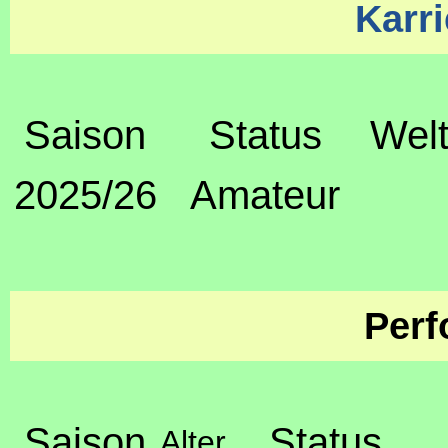
Karri
Saison
Status
Welt
2025/26
Amateur
Perf
Saison
Status
Alter