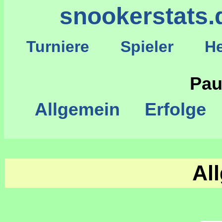
snookerstats.
Turniere
Spieler
He
S
Pau
Allgemein
Erfolge
Al