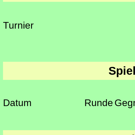
Turnier
Spie
Datum
Runde
Geg