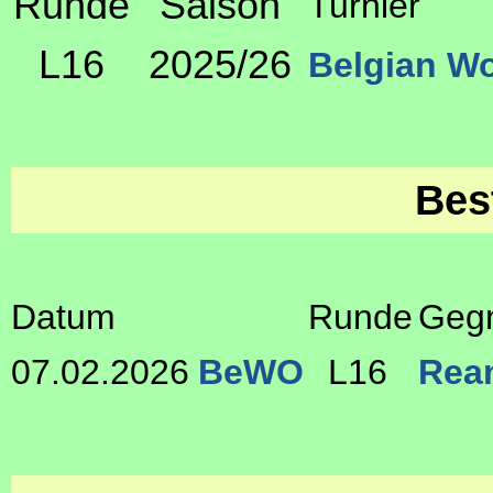
Runde
Saison
Turnier
L16
2025/26
Belgian W
Bes
Datum
Runde
Geg
07.02.2026
BeWO
L16
Rea