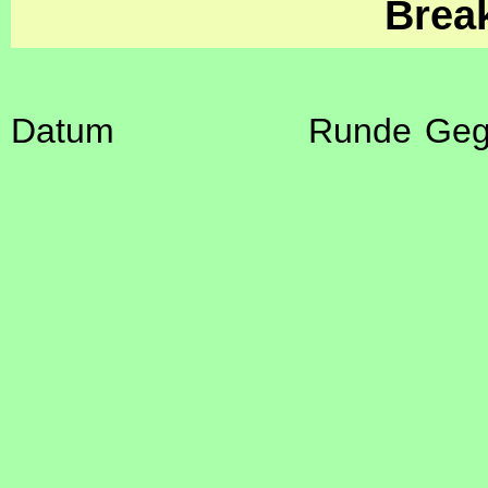
Brea
Datum
Runde
Geg