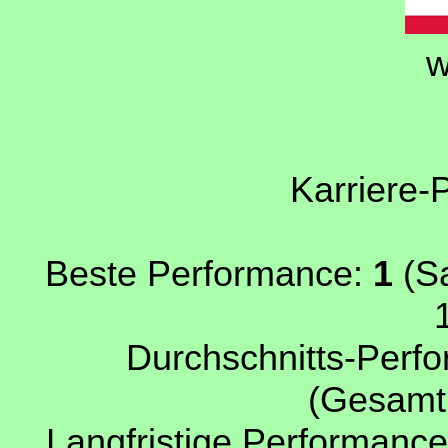
w
Karriere-
Beste Performance:
1
(Sa
Durchschnitts-Perfo
(Gesamtp
Langfristige Performance