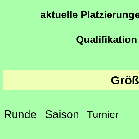
aktuelle Platzierung
Qualifikation
Größ
Runde
Saison
Turnier