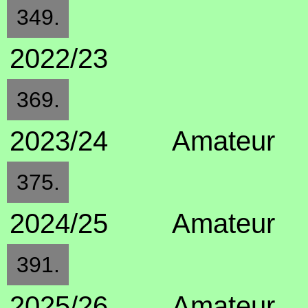
349.
2022/23
369.
2023/24
Amateur
375.
2024/25
Amateur
391.
2025/26
Amateur