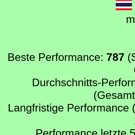
m
Beste Performance:
787
(S
Durchschnitts-Perfor
(Gesamtp
Langfristige Performance 
Performance letzte 