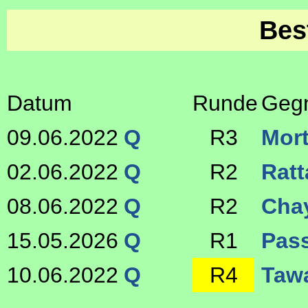
Bes
Datum
Runde
Geg
09.06.2022
Q
R3
Mort
02.06.2022
Q
R2
Ratt
08.06.2022
Q
R2
Cha
15.05.2026
Q
R1
Pass
10.06.2022
Q
R4
Taw