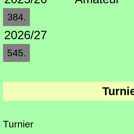
384.
2026/27
545.
Turni
Turnier