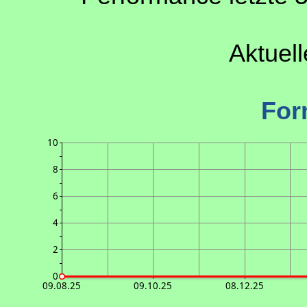
Aktuel
For
10
8
6
4
2
0
09.08.25
09.10.25
08.12.25