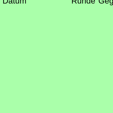
Datum
Runde
Geg