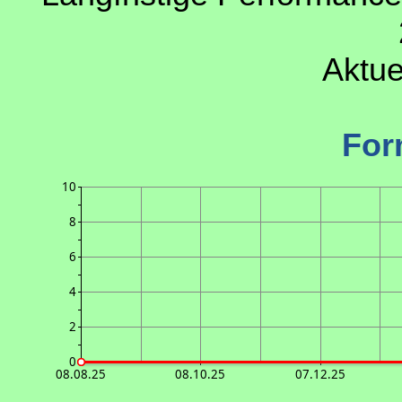
Aktue
For
10
8
6
4
2
0
08.08.25
08.10.25
07.12.25