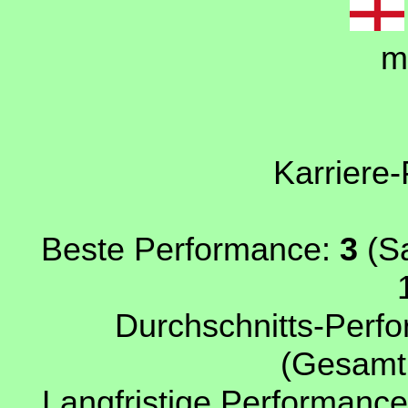
m
Karriere-
Beste Performance:
3
(Sa
Durchschnitts-Perfo
(Gesamtp
Langfristige Performance