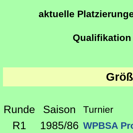
aktuelle Platzierung
Qualifikation
Größ
Runde
Saison
Turnier
R1
1985/86
WPBSA Pro 