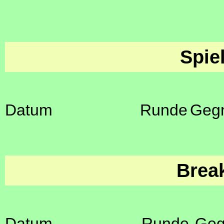
Spie
Datum
Runde
Geg
Brea
Datum
Runde
Geg