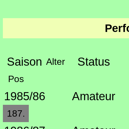
Perf
Saison
Status
Alter
Pos
1985/86
Amateur
187.