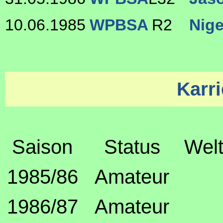
10.06.1985
WPBSA
R2
Nige
Karri
Saison
Status
Welt
1985/86
Amateur
1986/87
Amateur