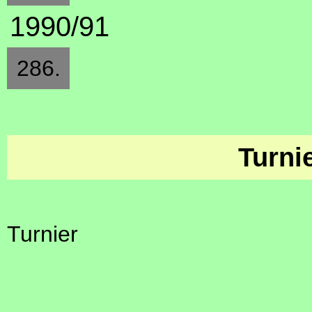
1990/91
286.
Turni
Turnier