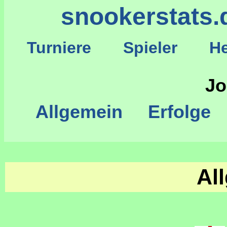
snookerstats.
Turniere
Spieler
He
S
Jo
Allgemein
Erfolge
Al