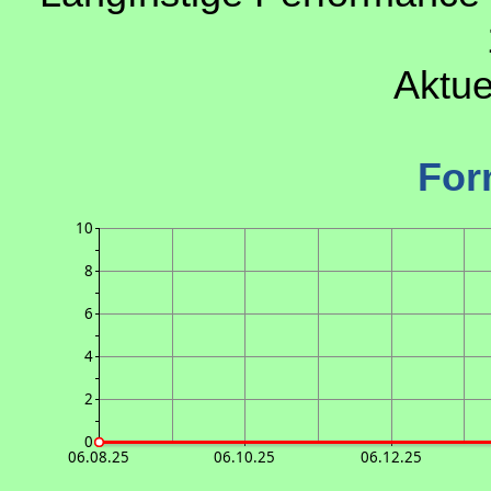
Aktue
For
10
8
6
4
2
0
06.08.25
06.10.25
06.12.25