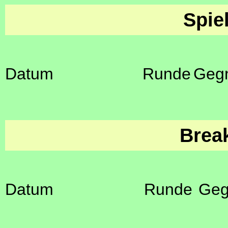
Spie
Datum
Runde
Geg
Brea
Datum
Runde
Geg