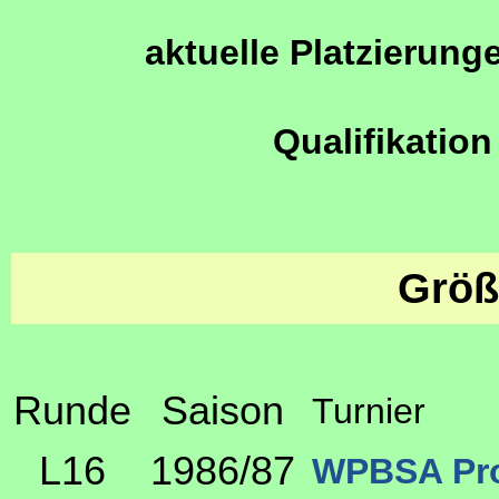
aktuelle Platzierung
Qualifikation
Größ
Runde
Saison
Turnier
L16
1986/87
WPBSA Pro 