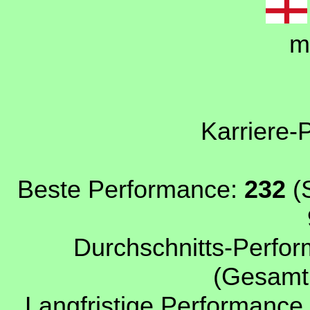
m
Karriere-
Beste Performance:
232
(S
Durchschnitts-Perfor
(Gesamtp
Langfristige Performance