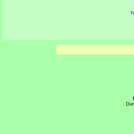
Tu
Dur