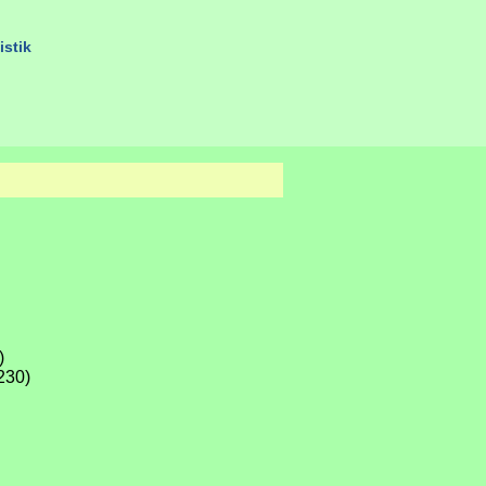
istik
)
230)