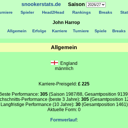
snookerstats.de
Saison
rniere
Spieler
Head2Head
Rankings
Breaks
Stat
John Harrop
Allgemein
Erfolge
Karriere
Turniere
Spiele
Breaks
Allgemein
England
männlich
Karriere-Preisgeld:
£ 225
Beste Performance:
305
(Saison 1987/88, Gesamtposition 9139
chschnitts-Performance (beste 3 Jahre):
305
(Gesamtposition 1
Langfristige Performance (10 Jahre):
30
(Gesamtposition 1461)
Aktuelle Form: 0
Formverlauf
: