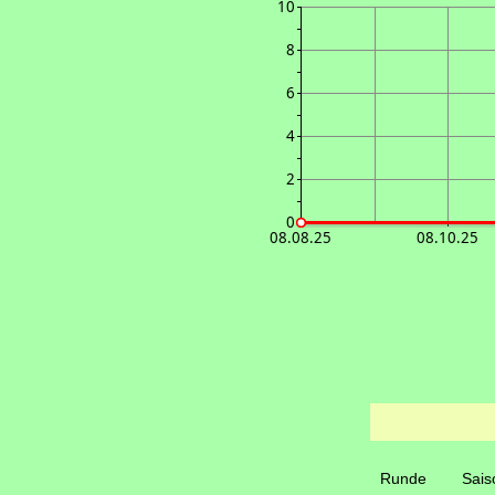
10
8
6
4
2
0
08.08.25
08.10.25
Runde
Sais