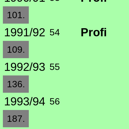
101.
1991/92
Profi
54
109.
1992/93
55
136.
1993/94
56
187.