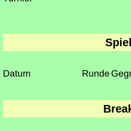
Spie
Datum
Runde
Geg
Brea