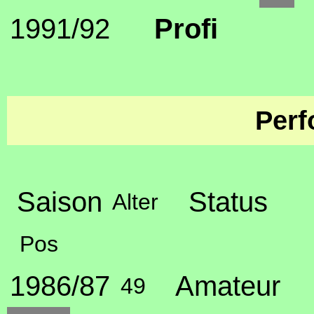
1991/92
Profi
Perf
Saison
Status
Alter
Pos
1986/87
Amateur
49