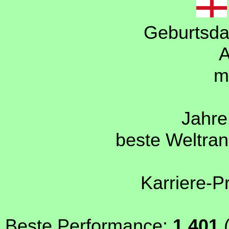
Geburtsda
A
m
Jahre 
beste Weltran
Karriere-P
Beste Performance:
1.401
(