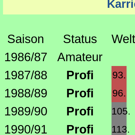
Karri
Saison
Status
Welt
1986/87
Amateur
1987/88
Profi
93.
1988/89
Profi
96.
1989/90
Profi
105.
1990/91
Profi
113.