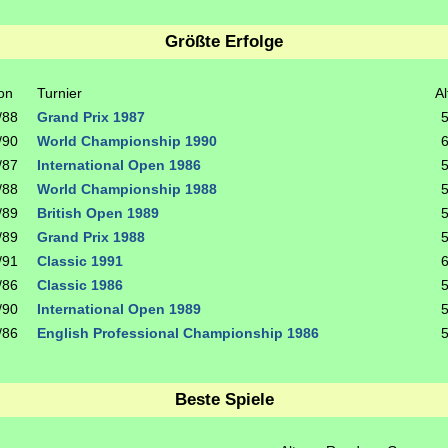
Größte Erfolge
on
Turnier
Al
/88
Grand Prix 1987
/90
World Championship 1990
/87
International Open 1986
/88
World Championship 1988
/89
British Open 1989
/89
Grand Prix 1988
/91
Classic 1991
/86
Classic 1986
/90
International Open 1989
/86
English Professional Championship 1986
Beste Spiele