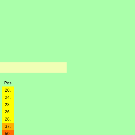
Pos
20.
24.
23.
26.
28.
37.
50.