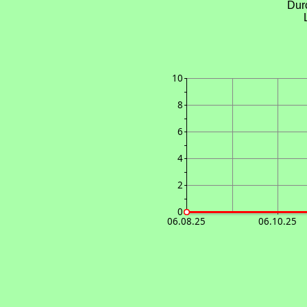
Dur
10
8
6
4
2
0
06.08.25
06.10.25