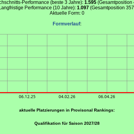
chschnitts-Performance (beste 3 Jahre):
1.595
(Gesamtposition 
Langfristige Performance (10 Jahre):
1.097
(Gesamtposition 357
Aktuelle Form: 0
Formverlauf
:
06.12.25
04.02.26
06.04.26
aktuelle Platzierungen in Provisonal Rankings:
Qualifikation für Saison 2027/28