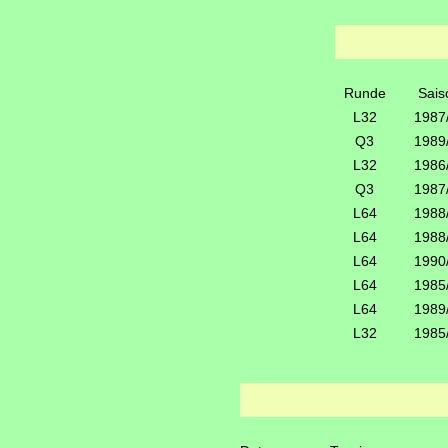
Runde
Sais
L32
1987
Q3
1989
L32
1986
Q3
1987
L64
1988
L64
1988
L64
1990
L64
1985
L64
1989
L32
1985