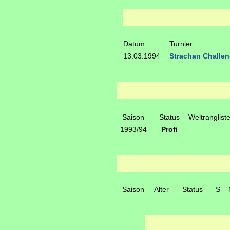
Datum
Turnier
13.03.1994
Strachan Challen
Saison
Status
Weltranglist
1993/94
Profi
Saison
Alter
Status
S