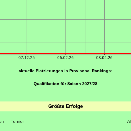
07.12.25
06.02.26
08.04.26
aktuelle Platzierungen in Provisonal Rankings:
Qualifikation für Saison 2027/28
Größte Erfolge
on
Turnier
Al