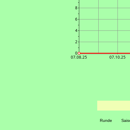
8
6
4
2
0
07.08.25
07.10.25
Runde
Sais