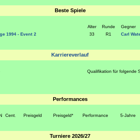
Beste Spiele
Alter
Runde
Gegner
ge 1994 - Event 2
33
R1
Carl Wat
Karriereverlauf
e
Qualifikation für folgende 
Performances
N
Cent.
Preisgeld
Preisgeld*
Performance
5-Jahre
Turniere 2026/27