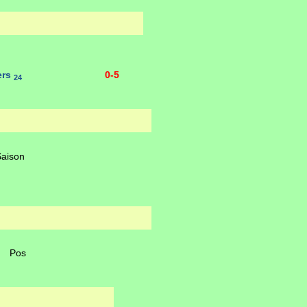
ers
0-5
24
Saison
Pos