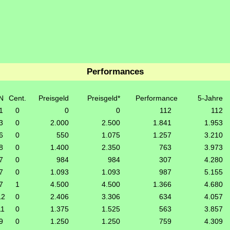
Performances
N
Cent.
Preisgeld
Preisgeld*
Performance
5-Jahre
1
0
0
0
112
112
3
0
2.000
2.500
1.841
1.953
6
0
550
1.075
1.257
3.210
8
0
1.400
2.350
763
3.973
7
0
984
984
307
4.280
7
0
1.093
1.093
987
5.155
7
1
4.500
4.500
1.366
4.680
12
0
2.406
3.306
634
4.057
11
0
1.375
1.525
563
3.857
9
0
1.250
1.250
759
4.309