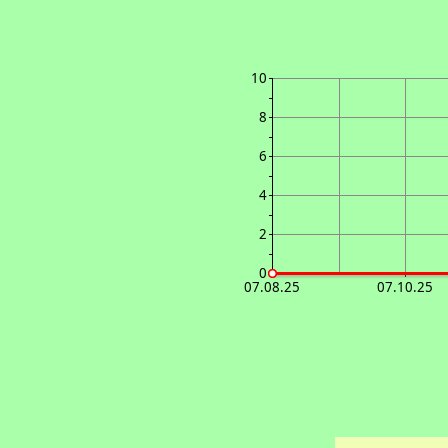
10
8
6
4
2
0
07.08.25
07.10.25