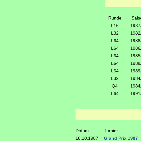
Runde
Sais
L16
1987
L32
1982
L64
1988
L64
1986
L64
1985
L64
1988
L64
1989
L32
1984
Q4
1984
L64
1991
Datum
Turnier
18.10.1987
Grand Prix 1987