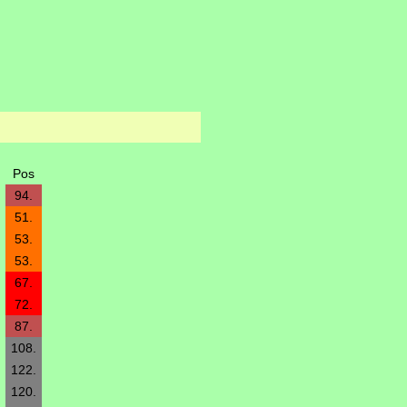
Pos
94.
51.
53.
53.
67.
72.
87.
108.
122.
120.