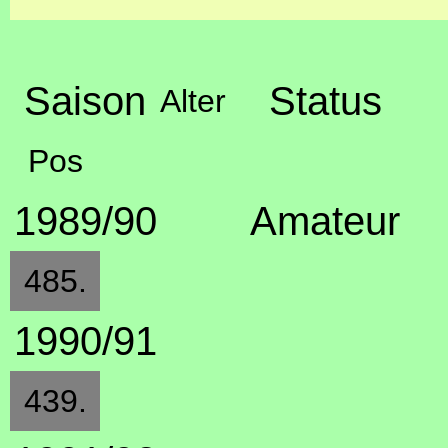
Saison
Status
Alter
Pos
1989/90
Amateur
485.
1990/91
439.