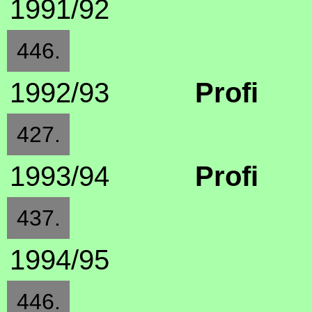
1991/92
446.
1992/93
Profi
427.
1993/94
Profi
437.
1994/95
446.