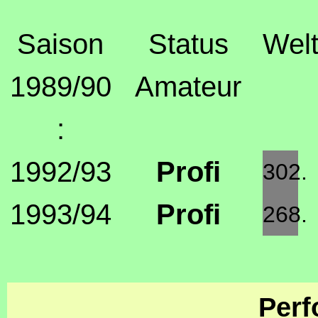
Saison
Status
Welt
1989/90
Amateur
:
1992/93
Profi
302.
1993/94
Profi
268.
Perf