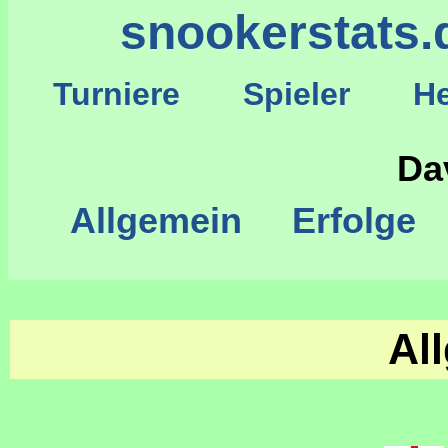
snookerstats.
Turniere
Spieler
He
S
Da
Allgemein
Erfolge
Al