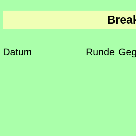
Brea
Datum
Runde
Geg