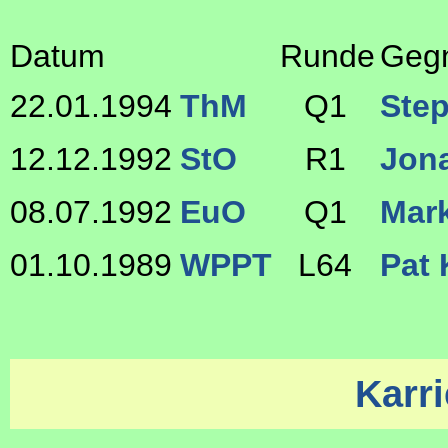
Datum
Runde
Geg
22.01.1994
ThM
Q1
Ste
12.12.1992
StO
R1
Jon
08.07.1992
EuO
Q1
Mark
01.10.1989
WPPT
L64
Pat
Karri