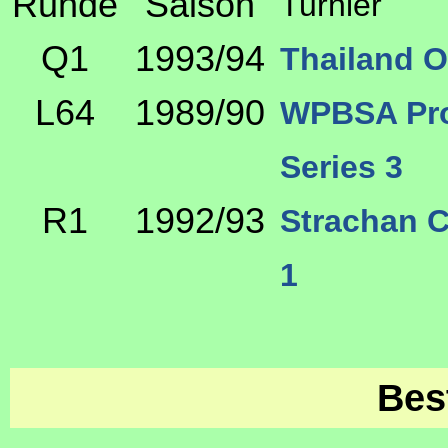
Runde
Saison
Turnier
Q1
1993/94
Thailand 
L64
1989/90
WPBSA Pro 
Series 3
R1
1992/93
Strachan C
1
Bes