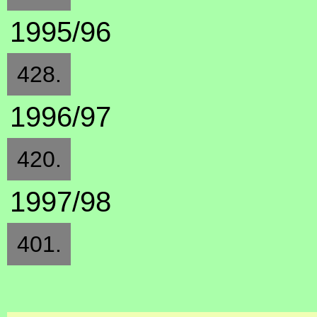
1995/96
428.
1996/97
420.
1997/98
401.