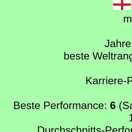
m
Jahre 
beste Weltrang
Karriere-
Beste Performance:
6
(Sa
Durchschnitts-Perfo