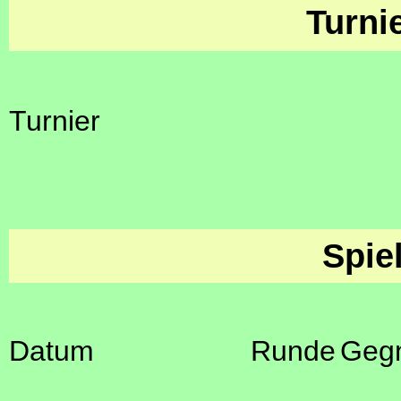
Turni
Turnier
Spie
Datum
Runde
Geg