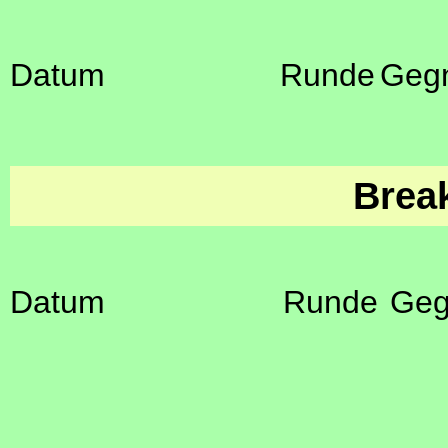
Datum
Runde
Geg
Brea
Datum
Runde
Geg