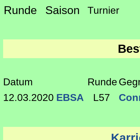
Runde
Saison
Turnier
Bes
Datum
Runde
Geg
12.03.2020
EBSA
L57
Con
Karri