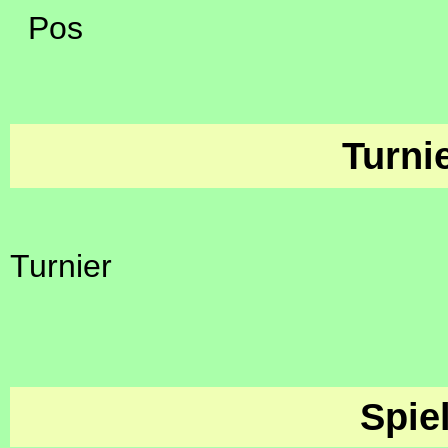
Pos
Turni
Turnier
Spie