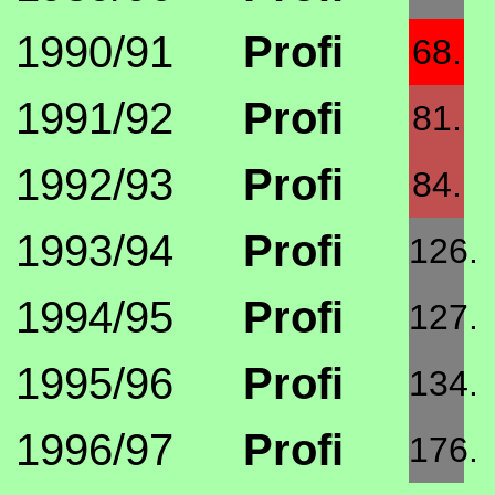
1990/91
Profi
68.
1991/92
Profi
81.
1992/93
Profi
84.
1993/94
Profi
126.
1994/95
Profi
127.
1995/96
Profi
134.
1996/97
Profi
176.