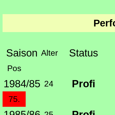
Perf
Saison
Status
Alter
Pos
1984/85
Profi
24
75.
1985/86
Profi
25