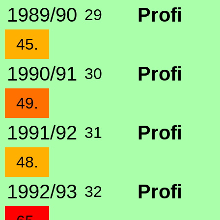
1989/90
Profi
29
45.
1990/91
Profi
30
49.
1991/92
Profi
31
48.
1992/93
Profi
32