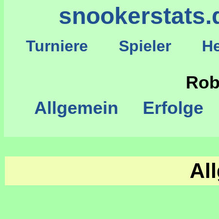
snookerstats.
Turniere
Spieler
He
S
Rob
Allgemein
Erfolge
Al