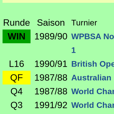
Runde
Saison
Turnier
WIN
1989/90
WPBSA Non
1
L16
1990/91
British Op
QF
1987/88
Australian
Q4
1987/88
World Cha
Q3
1991/92
World Cha