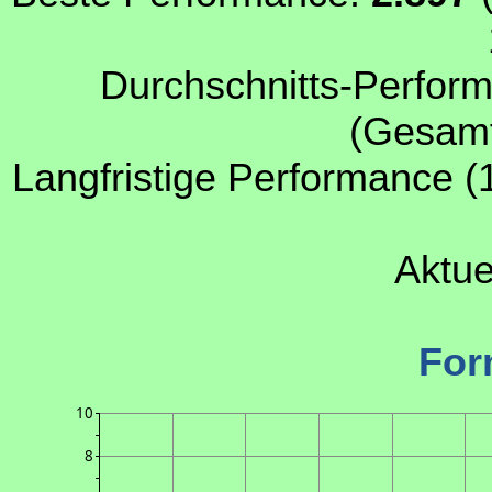
Durchschnitts-Perform
(Gesamt
Langfristige Performance (
Aktue
For
10
8