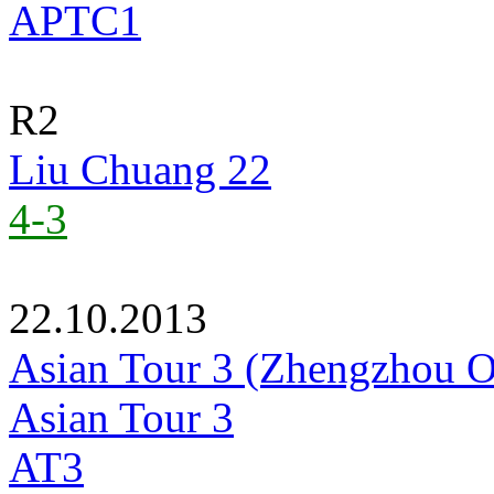
APTC1
R2
Liu Chuang
22
4-3
22.10.2013
Asian Tour 3 (Zhengzhou 
Asian Tour 3
AT3