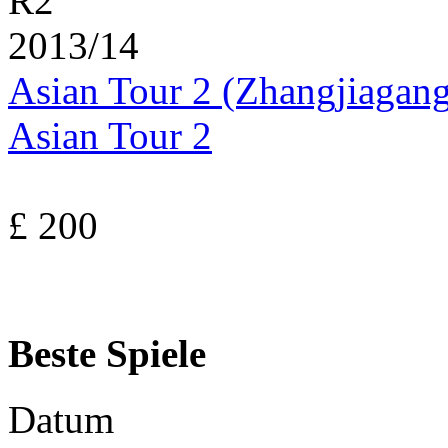
R2
2013/14
Asian Tour 2 (Zhangjiagan
Asian Tour 2
£ 200
Beste Spiele
Datum