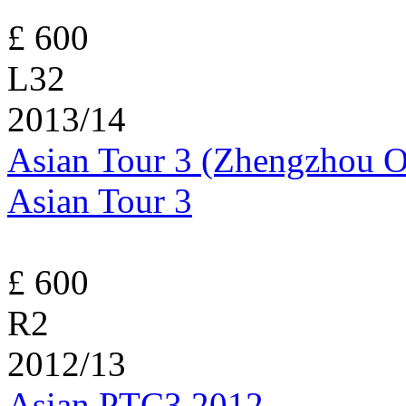
£ 600
L32
2013/14
Asian Tour 3 (Zhengzhou 
Asian Tour 3
£ 600
R2
2012/13
Asian PTC3 2012