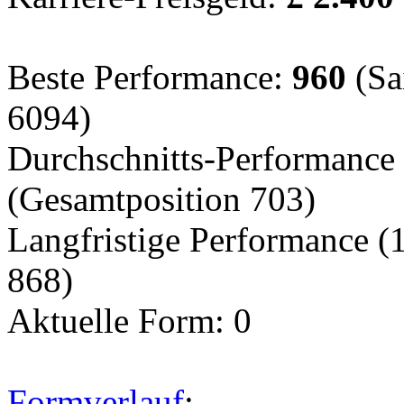
Beste Performance:
960
(Sa
6094)
Durchschnitts-Performance 
(Gesamtposition 703)
Langfristige Performance (
868)
Aktuelle Form: 0
Formverlauf
: