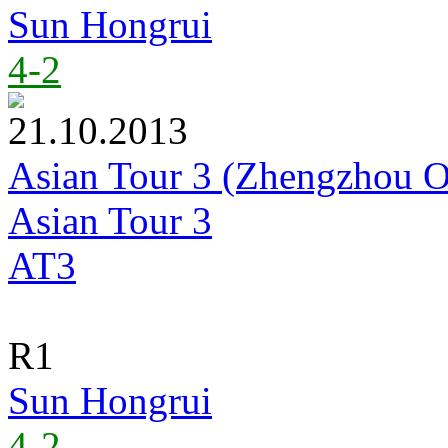
Sun Hongrui
4-2
21.10.2013
Asian Tour 3 (Zhengzhou 
Asian Tour 3
AT3
R1
Sun Hongrui
4-2