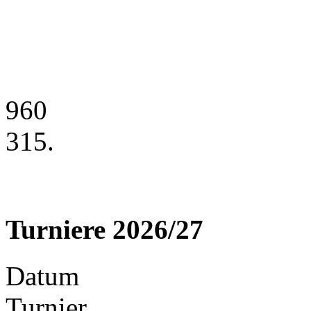
960
315.
Turniere 2026/27
Datum
Turnier