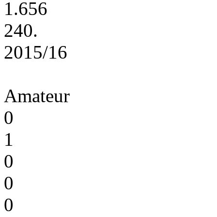
1.656
240.
2015/16
Amateur
0
1
0
0
0