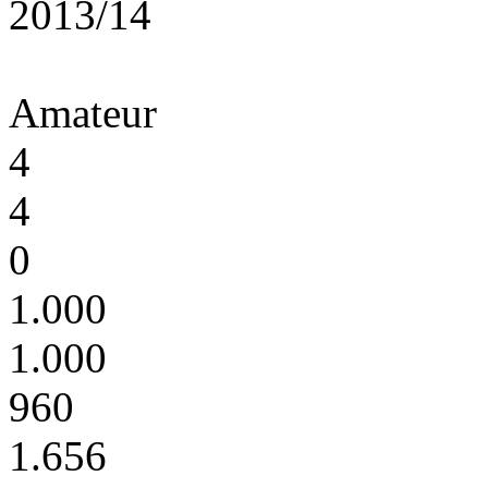
2013/14
Amateur
4
4
0
1.000
1.000
960
1.656