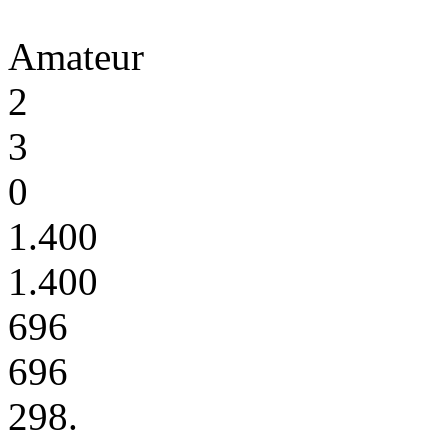
Amateur
2
3
0
1.400
1.400
696
696
298.