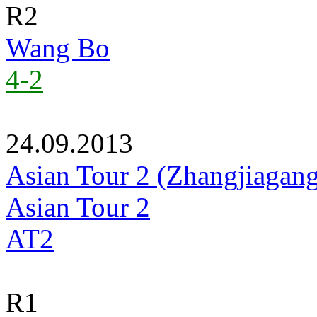
R2
Wang Bo
4-2
24.09.2013
Asian Tour 2 (Zhangjiagan
Asian Tour 2
AT2
R1