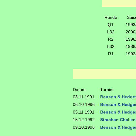
Runde
Sais
Q1
1993
L32
2000
R2
1996
L32
1988
R1
1992
Datum
Turnier
03.11.1991
Benson & Hedge
06.10.1996
Benson & Hedge
05.11.1991
Benson & Hedge
15.12.1992
Strachan Challen
09.10.1996
Benson & Hedge