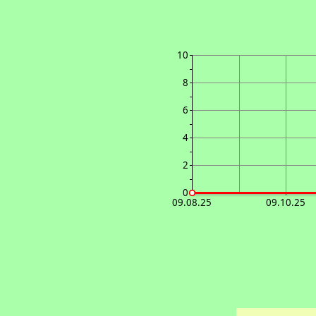
10
8
6
4
2
0
09.08.25
09.10.25