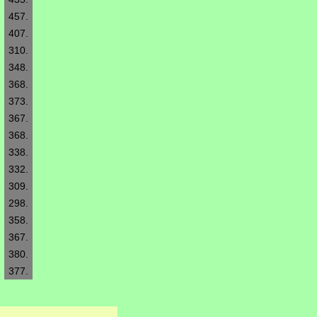
457.
407.
310.
348.
368.
373.
367.
368.
338.
332.
309.
298.
358.
367.
380.
377.