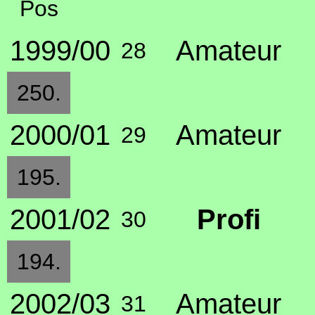
Pos
1999/00
Amateur
28
250.
2000/01
Amateur
29
195.
2001/02
Profi
30
194.
2002/03
Amateur
31