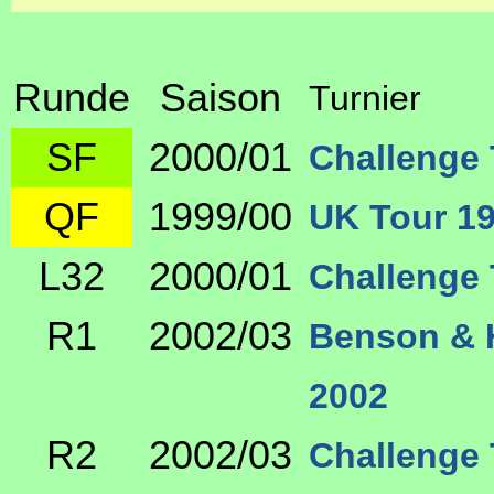
Runde
Saison
Turnier
SF
2000/01
Challenge 
QF
1999/00
UK Tour 19
L32
2000/01
Challenge 
R1
2002/03
Benson & 
2002
R2
2002/03
Challenge 