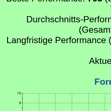
Durchschnitts-Perfor
(Gesamt
Langfristige Performance 
Aktue
For
10
8