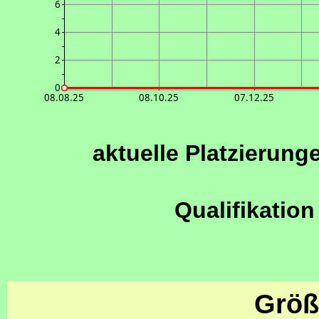
6
4
2
0
08.08.25
08.10.25
07.12.25
aktuelle Platzierung
Qualifikation
Größ