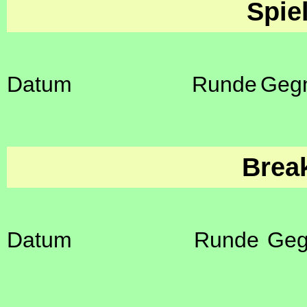
Spie
Datum
Runde
Geg
Brea
Datum
Runde
Geg