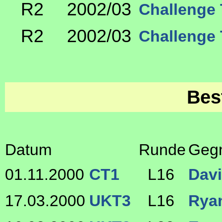
R2
2002/03
Challenge 
R2
2002/03
Challenge 
Bes
Datum
Runde
Geg
01.11.2000
CT1
L16
Davi
17.03.2000
UKT3
L16
Rya