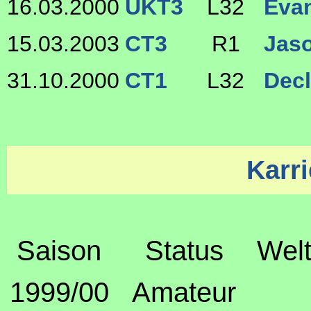
16.03.2000
UKT3
L32
Eva
15.03.2003
CT3
R1
Jas
31.10.2000
CT1
L32
Dec
Karri
Saison
Status
Welt
1999/00
Amateur