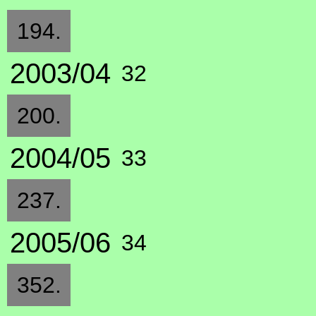
194.
2003/04
32
200.
2004/05
33
237.
2005/06
34
352.