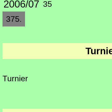
2006/07
35
375.
Turni
Turnier