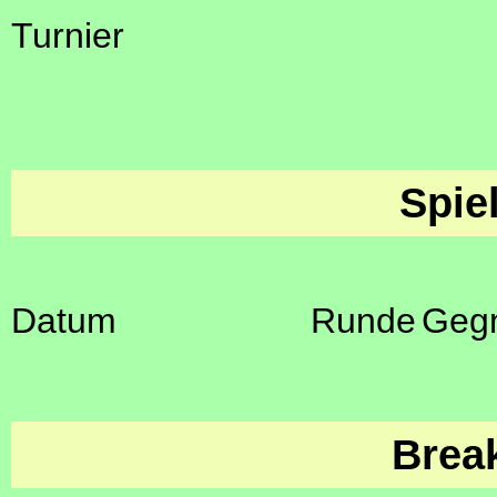
Turnier
Spie
Datum
Runde
Geg
Brea