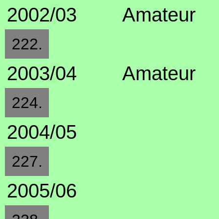
2002/03
Amateur
222.
2003/04
Amateur
224.
2004/05
227.
2005/06