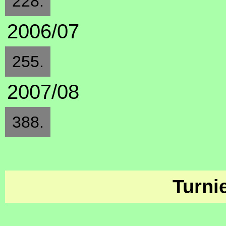
228.
2006/07
255.
2007/08
388.
Turni