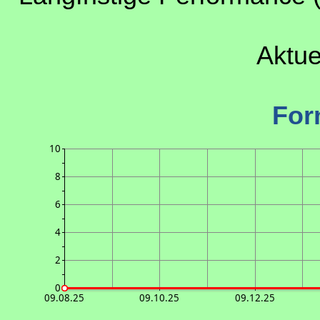
Aktue
For
10
8
6
4
2
0
09.08.25
09.10.25
09.12.25