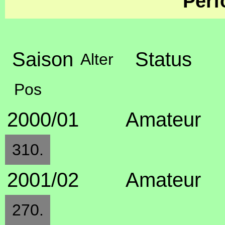
Perf
Saison
Status
Alter
Pos
2000/01
Amateur
310.
2001/02
Amateur
270.