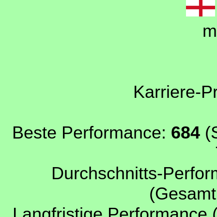
m
Karriere-P
Beste Performance:
684
(S
Durchschnitts-Perfor
(Gesamtp
Langfristige Performance 