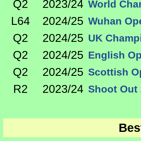
Q2
2023/24
World Cha
L64
2024/25
Wuhan Ope
Q2
2024/25
UK Champi
Q2
2024/25
English O
Q2
2024/25
Scottish O
R2
2023/24
Shoot Out 
Bes