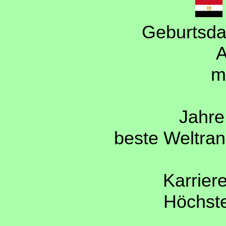
Geburtsda
A
m
Jahre 
beste Weltran
Karrier
Höchst