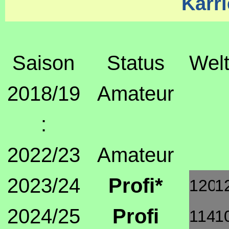
Karri
Saison
Status
Welt
2018/19
Amateur
:
2022/23
Amateur
2023/24
Profi*
120.
1
2024/25
Profi
114.
1