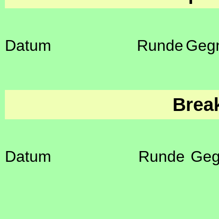
Datum
Runde
Geg
Brea
Datum
Runde
Geg