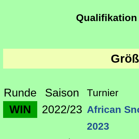
Qualifikation
Größ
Runde
Saison
Turnier
WIN
2022/23
African S
2023