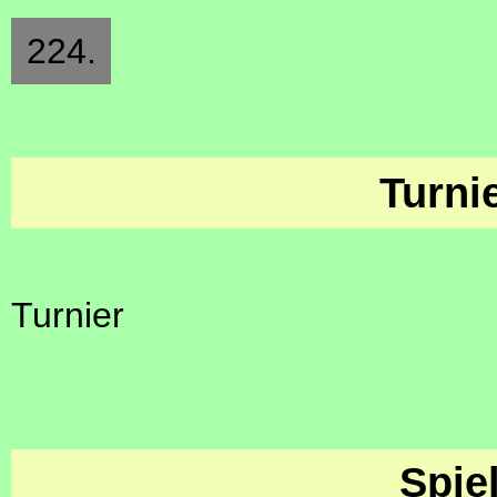
224.
Turni
Turnier
Spie