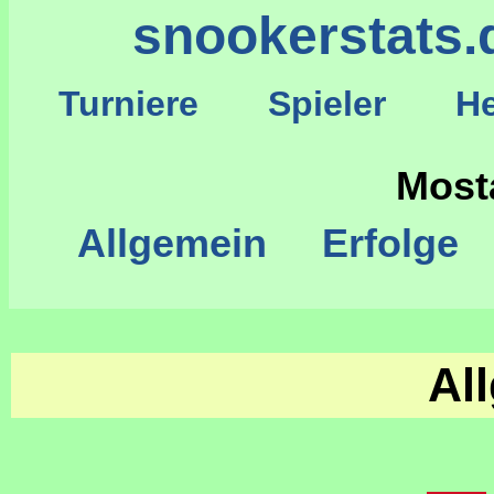
snookerstats.
Turniere
Spieler
He
S
Most
Allgemein
Erfolge
Al