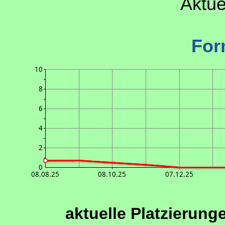
Aktue
For
10
8
6
4
2
0
08.08.25
08.10.25
07.12.25
aktuelle Platzierung