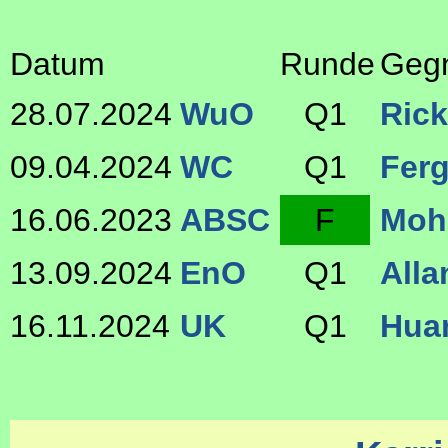
Datum
Runde
Geg
28.07.2024
WuO
Q1
Ric
09.04.2024
WC
Q1
Ferg
16.06.2023
ABSC
F
Moh
13.09.2024
EnO
Q1
Alla
16.11.2024
UK
Q1
Hua