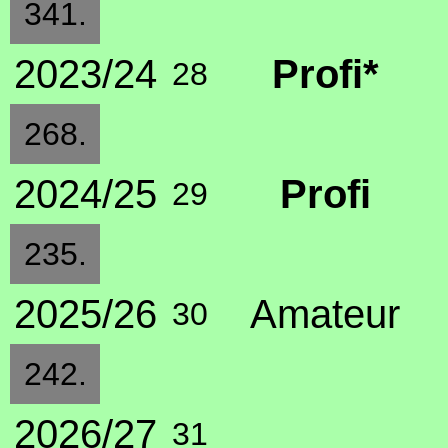
341.
2023/24
Profi*
28
268.
2024/25
Profi
29
235.
2025/26
Amateur
30
242.
2026/27
31