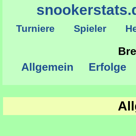
snookerstats.
Turniere
Spieler
He
S
Bre
Allgemein
Erfolge
Al