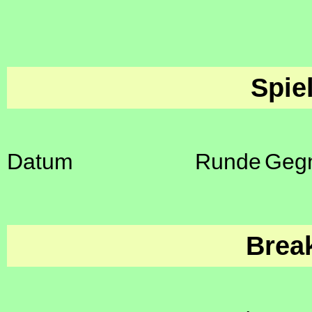
Spie
Datum
Runde
Geg
Brea