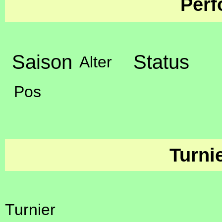
Perf
Saison
Status
Alter
Pos
Turni
Turnier