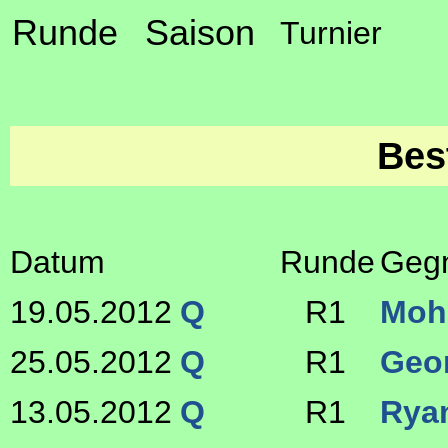
Runde
Saison
Turnier
Bes
Datum
Runde
Geg
19.05.2012
Q
R1
Moh
25.05.2012
Q
R1
Geor
13.05.2012
Q
R1
Rya