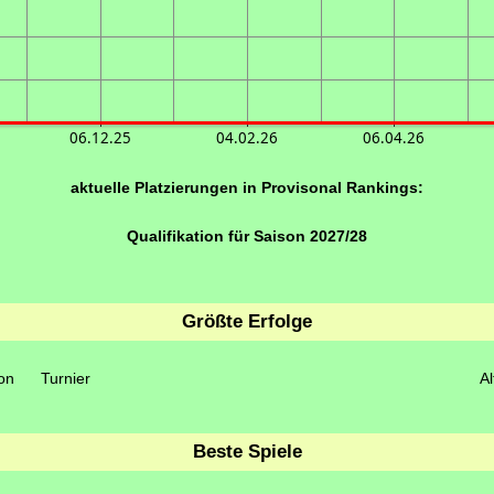
06.12.25
04.02.26
06.04.26
aktuelle Platzierungen in Provisonal Rankings:
Qualifikation für Saison 2027/28
Größte Erfolge
on
Turnier
Al
Beste Spiele