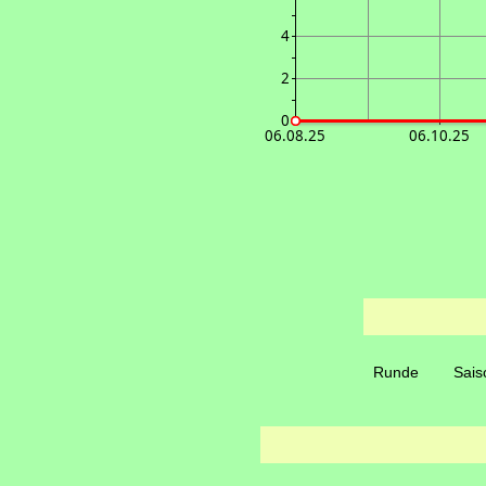
4
2
0
06.08.25
06.10.25
Runde
Sais