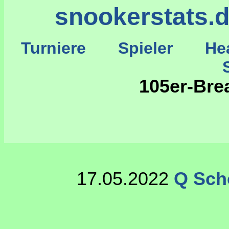
snookerstats.
Turniere
Spieler
He
St
105er-Bre
17.05.2022
Q Sch