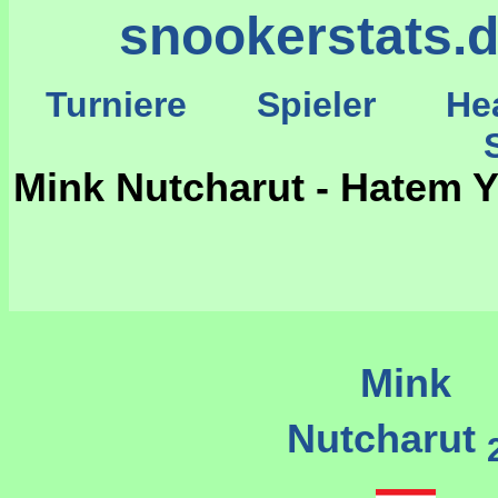
snookerstats.
Turniere
Spieler
He
St
Mink Nutcharut - Hatem 
Mink
Nutcharut