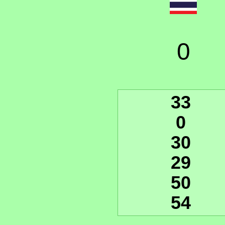
0
33
0
30
29
50
54